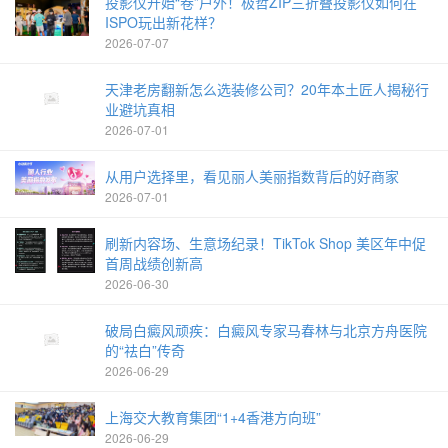
投影仪开始“卷”户外！极哲ZIP三折叠投影仪如何在
ISPO玩出新花样？
2026-07-07
天津老房翻新怎么选装修公司？20年本土匠人揭秘行
业避坑真相
2026-07-01
从用户选择里，看见丽人美丽指数背后的好商家
2026-07-01
刷新内容场、生意场纪录！TikTok Shop 美区年中促
首周战绩创新高
2026-06-30
破局白癜风顽疾：白癜风专家马春林与北京方舟医院
的“祛白”传奇
2026-06-29
上海交大教育集团“1+4香港方向班”
2026-06-29