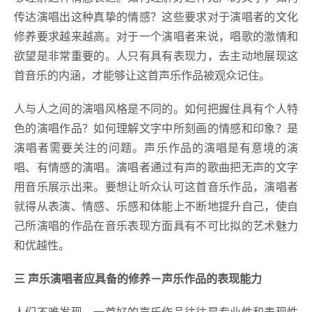
传达演唱出这种真挚的情感？这些要求对于演唱者的文化
修养要求越来越高。对于一个演唱者来说，唱歌的激情和
欲望是非常重要的。人只有具有表现力，去主动地展现这
首音乐的内涵，才能够让这首声乐作品被观众记住。
人与人之间的演唱风格是不同的。如何把握住具有个人特
色的演唱作品？如何理解文字中所刻画的情感和印象？是
演唱者需要关注的问题。声乐作品的演唱是有意境的演
唱、有情感的演唱。演唱者通过有声的歌曲把无声的文字
用音乐展示出来。要想让听众认可这首音乐作品，演唱者
就得从表演、情感、乐感和体能上不断地提升自己，使自
己所演唱的作品在音乐表现方面具有不可比拟的艺术魅力
和优越性。
三 声乐演唱者应具备的修养－声乐作品的表现能力
人们不难发现，一首好的声乐作品往往是专业性和表现性