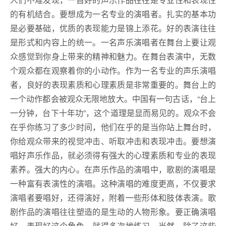
的有机结合。要想成为一名专业的演唱者。扎实的基本功
是必要基础，优质的表现能力是锦上添花。好的表演往往
是形式和内容上的统一。一名声乐演唱者在舞台上要让观
众感觉到你身上带来的精神和魅力。在舞台表演中，无数
个观众都在观察着你的小动作。作为一名专业的声乐演唱
者，良好的表现素质和心理素质是非常重要的。舞台上的
一个动作都会被观众无限地放大。中国有一句古话，“台上
一分钟，台下十年功”，这个道理是显而易见的。观众不会
在乎你练习了多少时间，他们在乎的是当你站上舞台时，
你给观众带来的视觉冲击、听取冲击和表现冲击。要想演
唱好声乐作品，就必须得有强大的心理素质和专业的表现
素养。强大的内心。在声乐作品的演唱中，歌剧的演唱是
一种富有表演性的演唱。这种演唱的难度更高，不仅要求
演唱者要唱好，还得演好，附着一些形体和肢体表演。歌
剧作品的演唱往往塑造的是生动的人物形象。要正确演唱
好、表现好这个角色，就得多次地练习。当然，除了这些