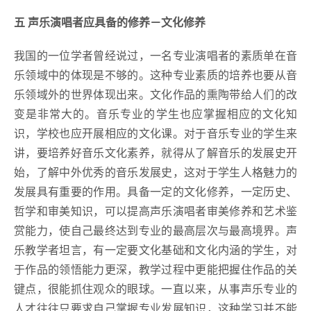
五
声乐演唱者应具备的修养－文化修养
我国的一位学者曾经说过，一名专业演唱者的素质单在音
乐领域中的体现是不够的。这种专业素质的培养也要从音
乐领域外的世界体现出来。文化作品的熏陶带给人们的改
变是非常大的。音乐专业的学生也应掌握相应的文化知
识，学校也应开展相应的文化课。对于音乐专业的学生来
讲，要培养好音乐文化素养，就得从了解音乐的发展史开
始，了解中外优秀的音乐发展史，这对于学生人格魅力的
发展具有重要的作用。具备一定的文化修养，一定历史、
哲学和审美知识，可以提高声乐演唱者审美修养和艺术鉴
赏能力，使自己最终达到专业的最高层次与最高境界。声
乐教学者坦言，有一定要文化基础和文化内涵的学生，对
于作品的领悟能力更深，教学过程中更能把握住作品的关
键点，很能抓住观众的眼球。一直以来，从事声乐专业的
人才往往只要求自己掌握专业发展知识，这种学习并不能