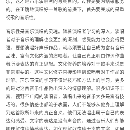
乐，这才是声乐演唱者的最终目的。过程是要为结果服务
的。在正确地演唱好一首歌的前提下，首先要完成的是重
视歌的音乐性。
音乐性是音乐演唱的灵魂。随着演唱者学习的深入，演唱
者对于音乐的理解也会更加的深刻，感受能力也会变得更
强。要想演唱好声乐作品，就必须要让自己成为富有音乐
品味、富有文化内涵的演唱者。让自己真正明白作词作曲
者所要表达的真正思想。文化修养的培养对于歌手来说是
非常重要的。这种文化修养直接影响到歌唱者对于作品的
理解。声乐表演的学习不仅是技巧和方法上的学习，更多
的是对这首音乐作品做出深入的情感理解。很多知识不丰
富、视野不广阔的演唱者，演唱出来的音乐大多是富有技
巧的。很多情感也都流于表面，人们不能够从他身上理解
到这首歌所带来的真正含义。他们无法唱出属于自己的表
达和感受。文字的表达是没有声音的，通过音乐人们却能
够理解这种情感表达。如何理解好这种无声的文字，如何