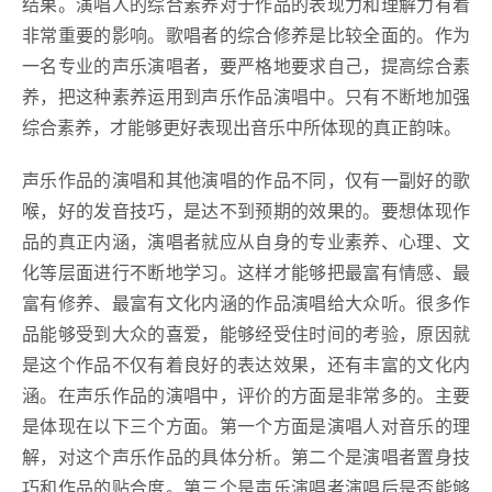
结果。演唱人的综合素养对于作品的表现力和理解力有着
非常重要的影响。歌唱者的综合修养是比较全面的。作为
一名专业的声乐演唱者，要严格地要求自己，提高综合素
养，把这种素养运用到声乐作品演唱中。只有不断地加强
综合素养，才能够更好表现出音乐中所体现的真正韵味。
声乐作品的演唱和其他演唱的作品不同，仅有一副好的歌
喉，好的发音技巧，是达不到预期的效果的。要想体现作
品的真正内涵，演唱者就应从自身的专业素养、心理、文
化等层面进行不断地学习。这样才能够把最富有情感、最
富有修养、最富有文化内涵的作品演唱给大众听。很多作
品能够受到大众的喜爱，能够经受住时间的考验，原因就
是这个作品不仅有着良好的表达效果，还有丰富的文化内
涵。在声乐作品的演唱中，评价的方面是非常多的。主要
是体现在以下三个方面。第一个方面是演唱人对音乐的理
解，对这个声乐作品的具体分析。第二个是演唱者置身技
巧和作品的贴合度。第三个是声乐演唱者演唱后是否能够