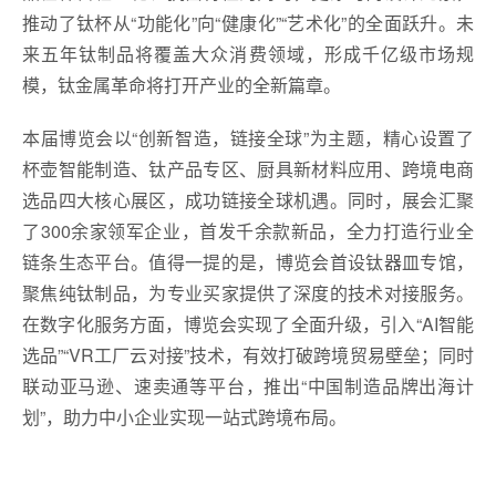
推动了钛杯从“功能化”向“健康化”“艺术化”的全面跃升。未
来五年钛制品将覆盖大众消费领域，形成千亿级市场规
模，钛金属革命将打开产业的全新篇章。
本届博览会以“创新智造，链接全球”为主题，精心设置了
杯壶智能制造、钛产品专区、厨具新材料应用、跨境电商
选品四大核心展区，成功链接全球机遇。同时，展会汇聚
了300余家领军企业，首发千余款新品，全力打造行业全
链条生态平台。值得一提的是，博览会首设钛器皿专馆，
聚焦纯钛制品，为专业买家提供了深度的技术对接服务。
在数字化服务方面，博览会实现了全面升级，引入“AI智能
选品”“VR工厂云对接”技术，有效打破跨境贸易壁垒；同时
联动亚马逊、速卖通等平台，推出“中国制造品牌出海计
划”，助力中小企业实现一站式跨境布局。