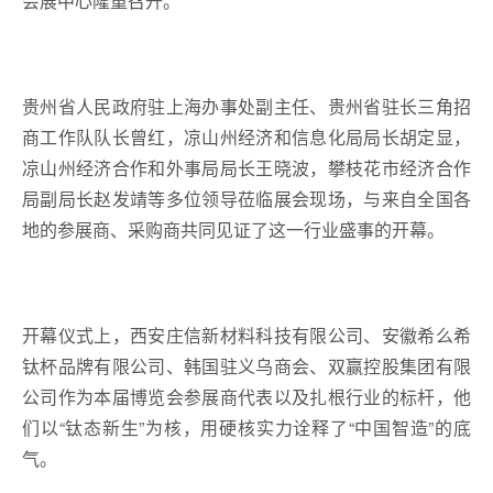
会展中心隆重召开。
贵州省人民政府驻上海办事处副主任、贵州省驻长三角招
商工作队队长曾红，凉山州经济和信息化局局长胡定显，
凉山州经济合作和外事局局长王晓波，攀枝花市经济合作
局副局长赵发靖等多位领导莅临展会现场，与来自全国各
地的参展商、采购商共同见证了这一行业盛事的开幕。
开幕仪式上，西安庄信新材料科技有限公司、安徽希么希
钛杯品牌有限公司、韩国驻义乌商会、双赢控股集团有限
公司作为本届博览会参展商代表以及扎根行业的标杆，他
们以“钛态新生”为核，用硬核实力诠释了“中国智造”的底
气。