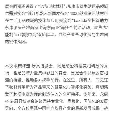
展会同期还设置了“宝鸡市钛材料与永康市钛生活用品领域
供需对接会”“钱江机器人新闻发布会”“2025钛业资讯钛材料
在生活用品领域的技术与应用交流会”“Lazada全托管助力
永康源头产地商家出海东南亚”等多个前沿活动，聚焦“智
能制造+跨境电商”双轮驱动，共绘产业全球化贸易生态圈
的宏伟蓝图。
本次永康杯壶·厨具博览会，既是前沿科技竞相绽放的秀
场，也是品牌力量集中彰显的舞台，更是合作共赢紧密相
连的桥梁，推动各方携手前行。在这里，所有人一同见证
了钛材料革新为产品带来的轻量化与智能化突破，真切感
受了跨境电商为传统制造注入的全新动能。多年来，永康
杯壶·厨具博览会始终秉持专业化、品牌化、国际化的发展
导向，全方位呈现中国杯壶炊具产业的最新发展成果与趋