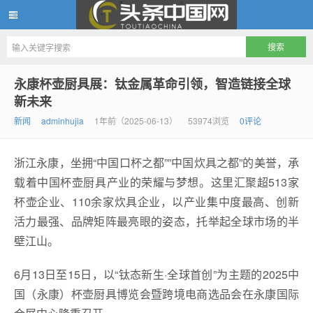
头条中国网
永康杯壶厨具展：钛金属革命引领，智造链接全球
新未来
新闻
adminhujia
1年前（2025-06-13）
53974浏览
0评论
浙江永康，坐拥“中国口杯之都””中国炊具之都”的美誉，承
载着中国杯壶厨具产业的荣耀与梦想。这里汇聚超513家
杯壶企业、110余家炊具企业，以产业集中度最高、创新
活力最强、品牌矩阵最亮眼的姿态，托举起全球市场的半
壁江山。
6月13日至15日，以“钛态新生·全球首创”为主题的2025中
国（永康）杯壶厨具博览会暨跨境电商选品会在永康国际