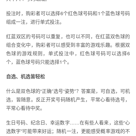
投注时，购彩者可以选择6个红色球号码和1个蓝色球号码
组成一注，进行单式投注。
红蓝双区的号码可以重复，也可以不同，在红蓝双色球的
组合变化中，购彩者可以感受到丰富的游戏乐趣。根据双
色球的游戏规则，单式投注中，红色球号码可以选择6
个，蓝色球号码只能选择1个。
自选、
机选皆轻松
什么是双色球的“正确”选号“姿势”？答案是，可自选，可机
选，皆随意。反正开奖号码随机产生，平常心看待选号，
平常心看待中奖。
生日号码、纪念日、幸运数字……在有些人看来，这些“心
选数字”可能带来好运；随机一注，更能感受概率游戏的不