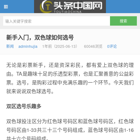
头条中国网
新手入门，双色球如何选号
新闻
adminhujia
1年前（2025-06-13）
60046浏览
0评论
无论是彩票新手，还是资深彩民，都有爱上双色球的理
由。TA是趣味十足的乐透型彩票，也是汇聚善意的公益彩
票。选号，是购彩过程中充满乐趣的一个环节。今天我们
就来说说双色球选号。
双区选
号乐趣多
双色球投注区分为红色球号码区和蓝色球号码区，红色球
号码区由1-33共三十三个号码组成，蓝色球号码区由1-16
共十六个号码组成。