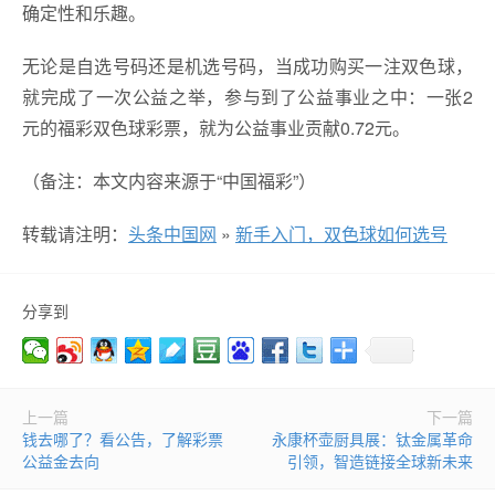
确定性和乐趣。
无论是自选号码还是机选号码，当成功购买一注双色球，
就完成了一次公益之举，参与到了公益事业之中：一张2
元的福彩双色球彩票，就为公益事业贡献0.72元。
（备注：本文内容来源于“中国福彩”）
转载请注明：
头条中国网
»
新手入门，双色球如何选号
分享到
上一篇
下一篇
钱去哪了？看公告，了解彩票
永康杯壶厨具展：钛金属革命
公益金去向
引领，智造链接全球新未来