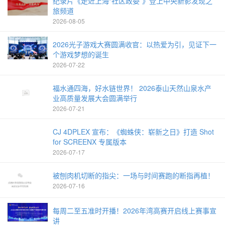
纪录片《走近上海“社区政委”》登上中央新影发现之
旅频道
2026-08-05
2026光子游戏大赛圆满收官：以热爱为引，见证下一
个游戏梦想的诞生
2026-07-22
福水通四海，好水链世界！ 2026泰山天然山泉水产
业高质量发展大会圆满举行
2026-07-21
CJ 4DPLEX 宣布：《蜘蛛侠：崭新之日》打造 Shot
for SCREENX 专属版本
2026-07-17
被刨肉机切断的指尖：一场与时间赛跑的断指再植！
2026-07-16
每周二至五准时开播！2026年湾高赛开启线上赛事宣
讲