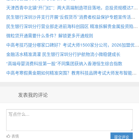
天津西青中北镇“开门红”：两大高端制造项目落地，总投资规模达70亩
民生银行深圳沙井支行开展“反假货币”消费者权益保护专题宣传活动
民生银行深圳分行营业部走进前海科创园区 精准拆解贵金属投资陷阱
微粒贷开通需要什么条件？解锁更多开通规则
中高考技巧提分哪家口碑好？考试大师1500家分公司，2026加盟优选
金融活水精准滴灌 民生银行深圳分行护航物流小微稳健成长
“高端母婴消费科技第一股”不同集团获纳入香港恒生综合指数
中高考寒假黄金期如何精准突围？教育科技品牌考试大师发布智能备考方案
发表我的评论
表情
提交评论