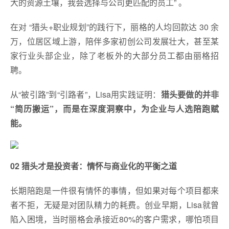
大的资源土壤，我会选择与公司更匹配的员工” 。
在对 “猎头+职业规划”的践行下，丽格的人均回款达 30 余
万，位居区域上游，陪伴多家初创公司发展壮大，甚至某
家行业头部企业，除了老板外的大部分员工都由丽格招
聘。
从“被引路”到“引路者”，Lisa用实践证明：
猎头要做的并非
“简历搬运”，而是在深度洞察中，为企业与人选陪跑赋
能。
02 猎头才是投资者
：
情怀与商业化的平衡之道
长期陪跑是一件很有情怀的事情，但如果对每个项目都来
者不拒，无疑是对团队精力的耗费。创业早期，Lisa就曾
陷入困境，当时丽格会承接近80%的客户需求，哪怕项目