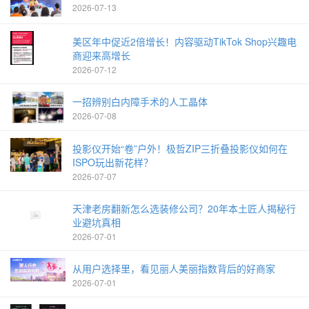
2026-07-13
美区年中促近2倍增长！内容驱动TikTok Shop兴趣电
商迎来高增长
2026-07-12
一招辨别白内障手术的人工晶体
2026-07-08
投影仪开始“卷”户外！极哲ZIP三折叠投影仪如何在
ISPO玩出新花样？
2026-07-07
天津老房翻新怎么选装修公司？20年本土匠人揭秘行
业避坑真相
2026-07-01
从用户选择里，看见丽人美丽指数背后的好商家
2026-07-01