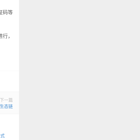
证码等
进行，
下一篇
长生态链
公式