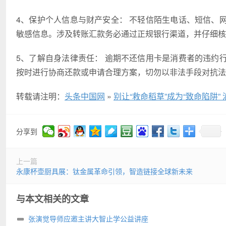
4、保护个人信息与财产安全： 不轻信陌生电话、短信、
敏感信息。涉及转账汇款务必通过正规银行渠道，并仔细核
5、了解自身法律责任： 逾期不还信用卡是消费者的违约
按时进行协商还款或申请合理方案，切勿以非法手段对抗法
转载请注明：
头条中国网
»
别让“救命稻草”成为“致命陷阱
分享到
上一篇
永康杯壶厨具展：钛金属革命引领，智造链接全球新未来
与本文相关的文章
张演觉导师应邀主讲大智止学公益讲座