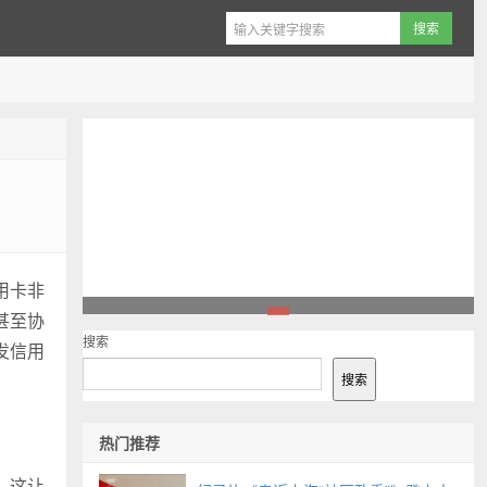
用卡非
甚至协
1
搜索
发信用
搜索
热门推荐
。这让