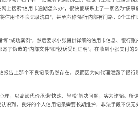
网上搜索“信用卡逾期怎么办”，很快便联系上了一家名为“债事
将信用卡不良记录洗白”，甚至声称“银行内部有门路，3个工作
”和“成功案例”，然后要求小张提供详细的信用卡信息、银行账
了伪造的“内部文件”和“投诉受理证明”。在收到小张支付的50
信报告上那个不良记录仍然存在，反而因为向代理泄露了银行
心理，以高额代价承诺“快速、轻松”解决问题，实为诈骗。所谓
者应认识到，良好的个人信用记录需要长期维护，非法手段不仅无