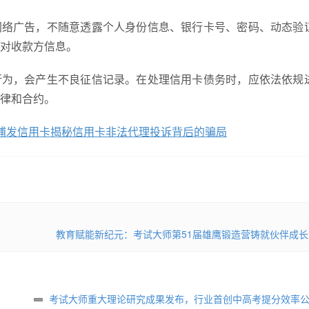
网络广告，不随意透露个人身份信息、银行卡号、密码、动态验
对收款方信息。
行为，会产生不良征信记录。在处理信用卡债务时，应依法依规
律和合约。
” 浦发信用卡揭秘信用卡非法代理投诉背后的骗局
教育赋能新纪元：考试大师第51届雄鹰锻造营铸就伙伴成
考试大师重大理论研究成果发布，行业首创中高考提分效率