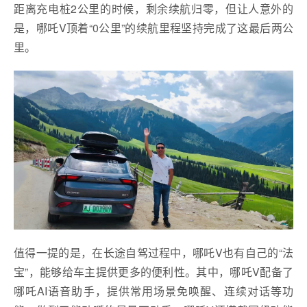
距离充电桩2公里的时候，剩余续航归零，但让人意外的
是，哪吒V顶着“0公里”的续航里程坚持完成了这最后两公
里。
值得一提的是，在长途自驾过程中，哪吒V也有自己的“法
宝”，能够给车主提供更多的便利性。其中，哪吒V配备了
哪吒AI语音助手，提供常用场景免唤醒、连续对话等功