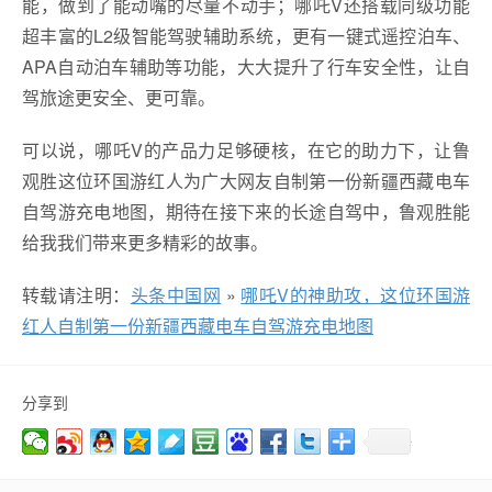
能，做到了能动嘴的尽量不动手；哪吒V还搭载同级功能
超丰富的L2级智能驾驶辅助系统，更有一键式遥控泊车、
APA自动泊车辅助等功能，大大提升了行车安全性，让自
驾旅途更安全、更可靠。
可以说，哪吒V的产品力足够硬核，在它的助力下，让鲁
观胜这位环国游红人为广大网友自制第一份新疆西藏电车
自驾游充电地图，期待在接下来的长途自驾中，鲁观胜能
给我我们带来更多精彩的故事。
转载请注明：
头条中国网
»
哪吒V的神助攻，这位环国游
红人自制第一份新疆西藏电车自驾游充电地图
分享到