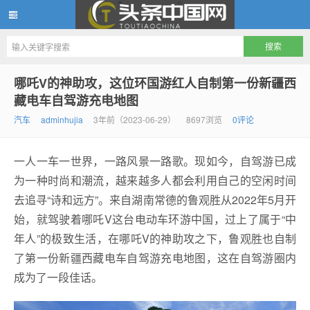
头条中国网
哪吒V的神助攻，这位环国游红人自制第一份新疆西
藏电车自驾游充电地图
汽车
adminhujia
3年前（2023-06-29）
8697浏览
0评论
一人一车一世界，一路风景一路歌。现如今，自驾游已成
为一种时尚和潮流，越来越多人都会利用自己的空闲时间
去追寻“诗和远方”。来自湖南常德的鲁观胜从2022年5月开
始，就驾驶着哪吒V这台电动车环游中国，过上了属于“中
年人”的极致生活，在哪吒V的神助攻之下，鲁观胜也自制
了第一份新疆西藏电车自驾游充电地图，这在自驾游圈内
成为了一段佳话。