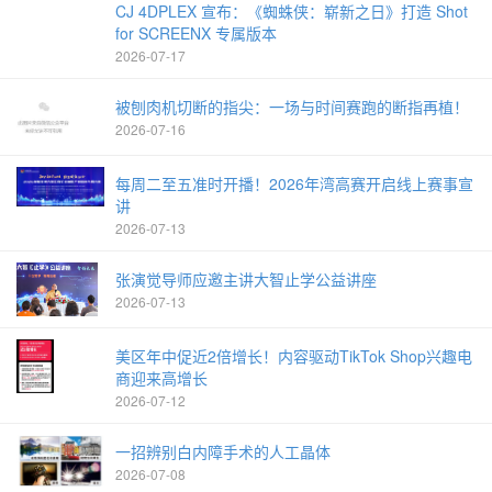
CJ 4DPLEX 宣布：《蜘蛛侠：崭新之日》打造 Shot
for SCREENX 专属版本
2026-07-17
被刨肉机切断的指尖：一场与时间赛跑的断指再植！
2026-07-16
每周二至五准时开播！2026年湾高赛开启线上赛事宣
讲
2026-07-13
张演觉导师应邀主讲大智止学公益讲座
2026-07-13
美区年中促近2倍增长！内容驱动TikTok Shop兴趣电
商迎来高增长
2026-07-12
一招辨别白内障手术的人工晶体
2026-07-08