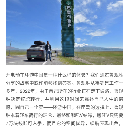
开电动车环游中国是一种什么样的体验？我们通过鲁观胜
分享的故事中或许能够找到答案。鲁观胜从事销售工作十
多年，2022年，由于自己所在的行业正在走下坡路，鲁观
胜决定辞职转行，并利用这段时间来弥补自己人生的遗
憾，圆自己一个梦——环游中国。在座驾的选择上，鲁观
胜本着轻车简行的理念，最终和哪吒V结缘，哪吒V只需要
7万块钱即可入手，而且它的空间优异，续航表现出色，