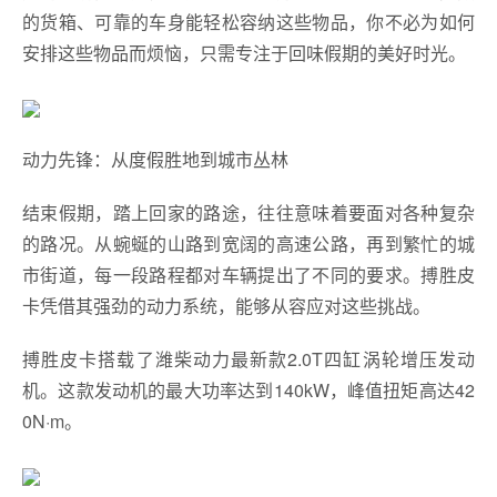
的货箱、可靠的车身能轻松容纳这些物品，你不必为如何
安排这些物品而烦恼，只需专注于回味假期的美好时光。
动力先锋：从度假胜地到城市丛林
结束假期，踏上回家的路途，往往意味着要面对各种复杂
的路况。从蜿蜒的山路到宽阔的高速公路，再到繁忙的城
市街道，每一段路程都对车辆提出了不同的要求。搏胜皮
卡凭借其强劲的动力系统，能够从容应对这些挑战。
搏胜皮卡搭载了潍柴动力最新款2.0T四缸涡轮增压发动
机。这款发动机的最大功率达到140kW，峰值扭矩高达42
0N·m。