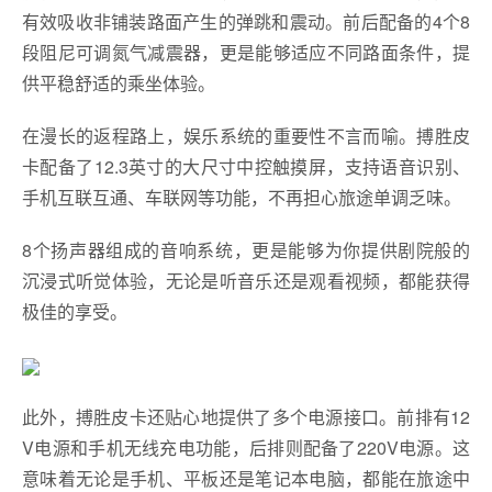
有效吸收非铺装路面产生的弹跳和震动。前后配备的4个8
段阻尼可调氮气减震器，更是能够适应不同路面条件，提
供平稳舒适的乘坐体验。
在漫长的返程路上，娱乐系统的重要性不言而喻。搏胜皮
卡配备了12.3英寸的大尺寸中控触摸屏，支持语音识别、
手机互联互通、车联网等功能，不再担心旅途单调乏味。
8个扬声器组成的音响系统，更是能够为你提供剧院般的
沉浸式听觉体验，无论是听音乐还是观看视频，都能获得
极佳的享受。
此外，搏胜皮卡还贴心地提供了多个电源接口。前排有12
V电源和手机无线充电功能，后排则配备了220V电源。这
意味着无论是手机、平板还是笔记本电脑，都能在旅途中