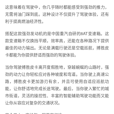
这意味着在驾驶中，你几乎随时都能感受到强劲的推力，
无需将油门踩到底。这种设计不仅提升了驾驶体验，还有
利于提高燃油经济性。
搭配这款强劲发动机的是中国重汽自研的8AT变速箱。这
款变速箱不仅换挡平顺，效率高，还能在各种路况下提供
最佳的动力输出。无论是满载行驶还是空载巡航，搏胜皮
卡都能为你提供舒适而强劲的驾驶体验。
当你驾驶搏胜皮卡离开度假胜地，穿越蜿蜒的山路时，强
劲的动力让你轻松应对各种坡度和弯道。当你驶上高速公
路，搏胜皮卡更加游刃有余，并且可使用自适应巡航功
能，让你舒适地完成长途驾驶。最后，当你驶入繁忙的城
市街道，灵活的操控性、丰富的智能辅助驾驶功能而又能
让你从容应对复杂的交通状况。