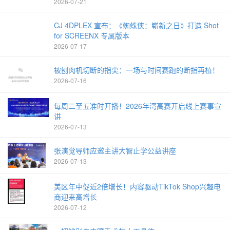
2026-07-21
CJ 4DPLEX 宣布：《蜘蛛侠：崭新之日》打造 Shot
for SCREENX 专属版本
2026-07-17
被刨肉机切断的指尖：一场与时间赛跑的断指再植！
2026-07-16
每周二至五准时开播！2026年湾高赛开启线上赛事宣
讲
2026-07-13
张演觉导师应邀主讲大智止学公益讲座
2026-07-13
美区年中促近2倍增长！内容驱动TikTok Shop兴趣电
商迎来高增长
2026-07-12