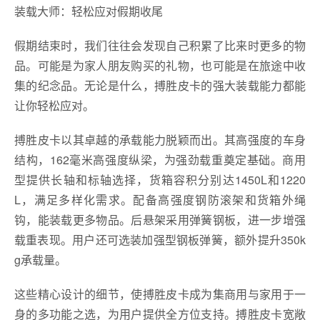
装载大师：轻松应对假期收尾
假期结束时，我们往往会发现自己积累了比来时更多的物
品。可能是为家人朋友购买的礼物，也可能是在旅途中收
集的纪念品。无论是什么，搏胜皮卡的强大装载能力都能
让你轻松应对。
搏胜皮卡以其卓越的承载能力脱颖而出。其高强度的车身
结构，162毫米高强度纵梁，为强劲载重奠定基础。商用
型提供长轴和标轴选择，货箱容积分别达1450L和1220
L，满足多样化需求。配备高强度钢防滚架和货箱外绳
钩，能装载更多物品。后悬架采用弹簧钢板，进一步增强
载重表现。用户还可选装加强型钢板弹簧，额外提升350k
g承载量。
这些精心设计的细节，使搏胜皮卡成为集商用与家用于一
身的多功能之选，为用户提供全方位支持。搏胜皮卡宽敞