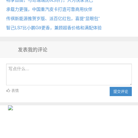
承载力更强，中国重汽皮卡打造可靠商用伙伴
传祺新能源推贺岁版、派百亿红包，喜提“显眼包”
智己LS7比小鹏G9更香，兼顾超香价格和满配体验
发表我的评论
表情
提交评论