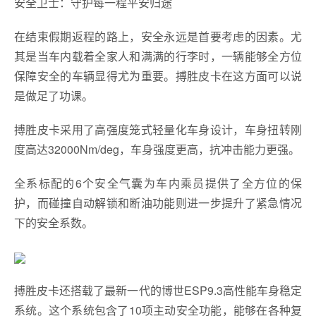
安全卫士：守护每一程平安归途
在结束假期返程的路上，安全永远是首要考虑的因素。尤
其是当车内载着全家人和满满的行李时，一辆能够全方位
保障安全的车辆显得尤为重要。搏胜皮卡在这方面可以说
是做足了功课。
搏胜皮卡采用了高强度笼式轻量化车身设计，车身扭转刚
度高达32000Nm/deg，车身强度更高，抗冲击能力更强。
全系标配的6个安全气囊为车内乘员提供了全方位的保
护，而碰撞自动解锁和断油功能则进一步提升了紧急情况
下的安全系数。
搏胜皮卡还搭载了最新一代的博世ESP9.3高性能车身稳定
系统。这个系统包含了10项主动安全功能，能够在各种复