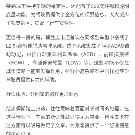
杂路况下保持车辆的稳定性。还配备了360度环视和透明
底盘功能，为驾驶员提供了全方位的视野信息，大大减少
了视觉盲区，提高了行车安全性。
更值得一提的是，搏胜皮卡还首次在同级别车型中搭载了
L2.5+级智能辅助驾驶系统。这个系统集成了14项ADAS辅
助功能，包括自动紧急制动系统（AEB）、前碰撞预警
（FCW）、车道偏离预警（LDW）等。这些功能不仅在
城市道路上能够发挥作用，在野外复杂路况中同样能够为
驾驶员提供有力的辅助。
舒适体验：让回家的路程更加惬意
结束假期踏上归途，往往意味着要面对长时间的旅程。在
这种情况下，车辆的舒适性就显得尤为重要。搏胜皮卡在
这方面可以说是做足了文章，为乘客提供了一个舒适惬意
的移动空间。