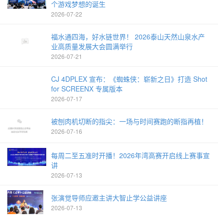
个游戏梦想的诞生
2026-07-22
福水通四海，好水链世界！ 2026泰山天然山泉水产
业高质量发展大会圆满举行
2026-07-21
CJ 4DPLEX 宣布：《蜘蛛侠：崭新之日》打造 Shot
for SCREENX 专属版本
2026-07-17
被刨肉机切断的指尖：一场与时间赛跑的断指再植！
2026-07-16
每周二至五准时开播！2026年湾高赛开启线上赛事宣
讲
2026-07-13
张演觉导师应邀主讲大智止学公益讲座
2026-07-13