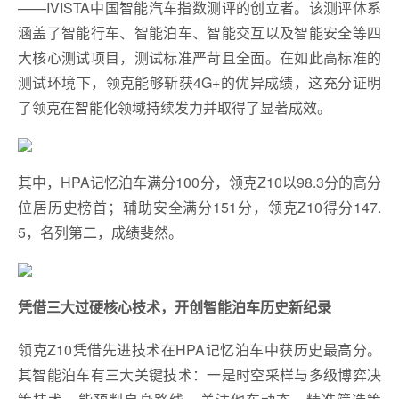
——IVISTA中国智能汽车指数测评的创立者。该测评体系
涵盖了智能行车、智能泊车、智能交互以及智能安全等四
大核心测试项目，测试标准严苛且全面。在如此高标准的
测试环境下，领克能够斩获4G+的优异成绩，这充分证明
了领克在智能化领域持续发力并取得了显著成效。
其中，HPA记忆泊车满分100分，领克Z10以98.3分的高分
位居历史榜首；辅助安全满分151分，领克Z10得分147.
5，名列第二，成绩斐然。
凭借三大过硬核心技术，开创智能泊车历史新纪录
领克Z10凭借先进技术在HPA记忆泊车中获历史最高分。
其智能泊车有三大关键技术：一是时空采样与多级博弈决