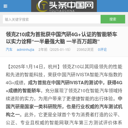
头条中国网
领克Z10成为首批获中国汽研4G+认证的智能轿车
以实力诠释“一半最强大脑 一半百万超跑”
汽车
adminhujia
2年前（2025-01-15）
23952浏览
0评论
【2025年1月14日，杭州】领克Z10以其同级领先的性能
和先进的智能科技，荣获中国汽研IVISTA智能汽车指数的
4G+成绩，
成为首批在中国汽研IVISTA的测试中，获得4G
+成绩的智能轿车
，充分展现了领克Z10在智能汽车领域持
续进阶的实力，为用户带来了更便捷智能的出行体验。
中
国汽
研
是国家一类科研院所，也是行业权威的汽车测试机
构之一
。此外，它更是全球首个专为消费者打造的公平、
公正、专业且权威的智能网联汽车第三方测试评价体系