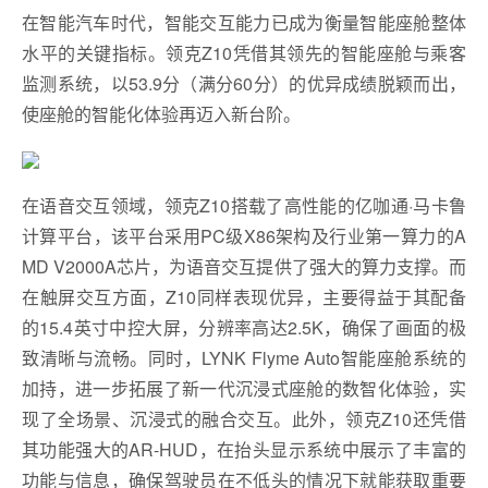
在智能汽车时代，智能交互能力已成为衡量智能座舱整体
水平的关键指标。领克Z10凭借其领先的智能座舱与乘客
监测系统，以53.9分（满分60分）的优异成绩脱颖而出，
使座舱的智能化体验再迈入新台阶。
在语音交互领域，领克Z10搭载了高性能的亿咖通·马卡鲁
计算平台，该平台采用PC级X86架构及行业第一算力的A
MD V2000A芯片，为语音交互提供了强大的算力支撑。而
在触屏交互方面，Z10同样表现优异，主要得益于其配备
的15.4英寸中控大屏，分辨率高达2.5K，确保了画面的极
致清晰与流畅。同时，LYNK Flyme Auto智能座舱系统的
加持，进一步拓展了新一代沉浸式座舱的数智化体验，实
现了全场景、沉浸式的融合交互。此外，领克Z10还凭借
其功能强大的AR-HUD，在抬头显示系统中展示了丰富的
功能与信息，确保驾驶员在不低头的情况下就能获取重要