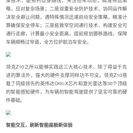
策技术，能预判自身路线，关注他车动态，精准筛选策
略，应对复杂场景；二是双重安全防护技术，协同运作解
决安全避让问题，遇特殊情况迅速启动安全策略，精准计
算确保安全停车；三是极致窄空间通行技术，构建安全可
通行走廊，计算最小安全距离，提前规划挪移路线，保障
车辆顺畅过窄道，全方位护航泊车安全。
领克Z10之所以能够实践这三大核心技术，除了得益于先
进的算法外，强大的硬件支撑同样功不可没。领克Z10搭
载了同级领先的英伟达Orin-X芯片和激光雷达等30个顶级
的智能感知硬件，为车辆的智能驾驶提供了坚实可靠的硬
件基础。
智能交互，刷新智能座舱新体验