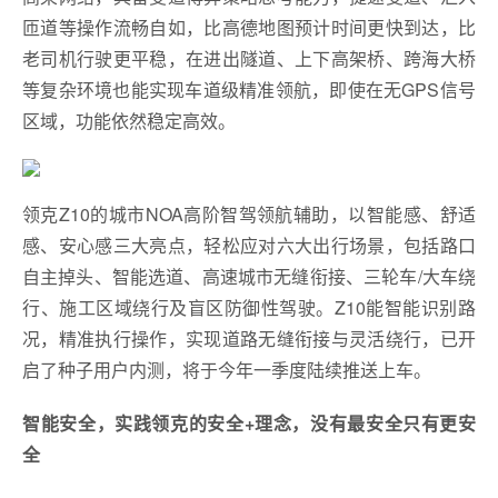
匝道等操作流畅自如，比高德地图预计时间更快到达，比
老司机行驶更平稳，在进出隧道、上下高架桥、跨海大桥
等复杂环境也能实现车道级精准领航，即使在无GPS信号
区域，功能依然稳定高效。
领克Z10的城市NOA高阶智驾领航辅助，以智能感、舒适
感、安心感三大亮点，轻松应对六大出行场景，包括路口
自主掉头、智能选道、高速城市无缝衔接、三轮车/大车绕
行、施工区域绕行及盲区防御性驾驶。Z10能智能识别路
况，精准执行操作，实现道路无缝衔接与灵活绕行，已开
启了种子用户内测，将于今年一季度陆续推送上车。
智能安全，
实践领克的
安全+理念，没有最安全只有更安
全