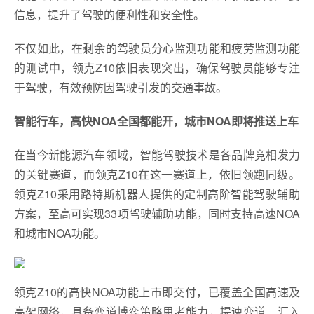
信息，提升了驾驶的便利性和安全性。
不仅如此，在剩余的驾驶员分心监测功能和疲劳监测功能
的测试中，领克Z10依旧表现突出，确保驾驶员能够专注
于驾驶，有效预防因驾驶引发的交通事故。
智能行车，高快NOA全国都能开，城市NOA即将推送上车
在当今新能源汽车领域，智能驾驶技术是各品牌竞相发力
的关键赛道，而领克Z10在这一赛道上，依旧领跑同级。
领克Z10采用路特斯机器人提供的定制高阶智能驾驶辅助
方案，至高可实现33项驾驶辅助功能，同时支持高速NOA
和城市NOA功能。
领克Z10的高快NOA功能上市即交付，已覆盖全国高速及
高架网络，具备变道博弈策略思考能力，提速变道、汇入