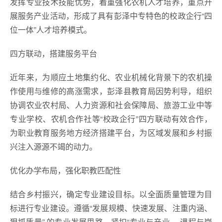
发挥专业技术技能优势，着重强化农机人才培养，重点开
展服务产业活动，形成了具有彭泽中专特色的校政企行“四
位一体”人才培养模式。
四方联动，搭建服务平台
近年来，为顺应土地集约化、农业机械化背景下的农机操
作使用与维修的高涨需求，彭泽县教育局因势利导，组织
协调农业农村局、人力资源和社会保障局、旅游工业中等
专业学校、农机合作社等“校政企行”四方联动有效合作，
为职业教育服务地方经济搭建平台，为区域发展和乡村振
兴注入源源不竭的动力。
优化办学布局，强化职教匹配性
结合乡村振兴，确定专业建设目标。以全面质量管理为目
标进行专业建设。遵循“发展规模、快速发展、注重内涵、
狠抓质量” 的专业发展思路，紧扣“专业与产业、 课程与岗