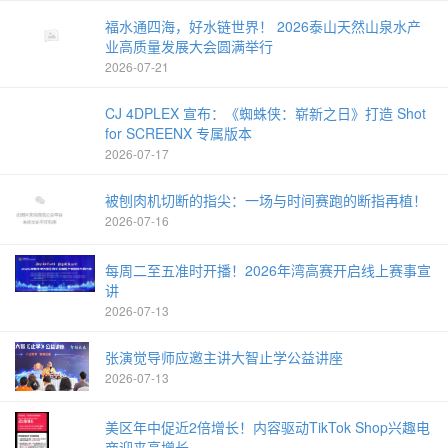
福水通四海，好水链世界！ 2026泰山天然山泉水产
业高质量发展大会圆满举行
2026-07-21
CJ 4DPLEX 宣布：《蜘蛛侠：崭新之日》打造 Shot
for SCREENX 专属版本
2026-07-17
被刨肉机切断的指尖：一场与时间赛跑的断指再植！
2026-07-16
每周二至五准时开播！2026年湾高赛开启线上赛事宣
讲
2026-07-13
张演觉导师应邀主讲大智止学公益讲座
2026-07-13
美区年中促近2倍增长！内容驱动TikTok Shop兴趣电
商迎来高增长