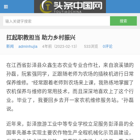
头条中国网
扛起职教担当 助力乡村振兴
新闻
adminhujia
4年前（2023-02-13）
533浏览
0评论
在江西省彭泽县众鑫生态农业专业合作社，来自浪溪镇的
孙磊，阮紫强同学，正跟随老师为农场的插秧机进行日常
保养维修。“经常跟着老师到农场来上课，我熟练地掌握了
农机保养与维修的常用技术，而且深深地喜欢上了这个行
业。毕业了，我要回乡去开一家农机维修服务站。”孙磊
说。
近年来，彭泽旅游工业中等专业学校立足服务彭泽县的全
国率先基本实现主要农作物生产全程机械化示范县建设，