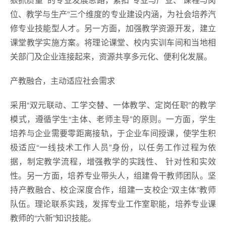
位、教学与生产”三个维度的专业建设内涵，为社会培养汽
修专业技能型人才。另一方面，加强教学资源开发，建立
课堂教学实施方案。将理论课堂、校内实训车间和当地相
关部门及企业连接起来，资源共享多元化、便利化发展。
产教融合，主动适应社会需求
采用“双元联动、工学交替、一体教学、定岗任职”的教学
模式，遵循学生“主体、老师主导”的原则。一方面，学生
培养与企业需要零距离接轨，于企业车间授课，使学生积
极适应“一线技术工作人员”身份，以任务工作过程为依
据，制定教学流程，增强教学的实践性、 针对性和实效
性。另一方面，培养专业带头人，组建骨干教师团队。坚
持产教融合、校企深度合作，组建一支校企“双主体”教师
队伍。理论联系实践，发挥专业工作室职能，培养专业课
教师的“六新”知识技能。