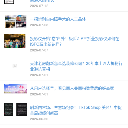
2026-07-12
一招辨别白内障手术的人工晶体
2026-07-08
投影仪开始“卷”户外！极哲ZIP三折叠投影仪如何在
ISPO玩出新花样？
2026-07-07
天津老房翻新怎么选装修公司？20年本土匠人揭秘行
业避坑真相
2026-07-01
从用户选择里，看见丽人美丽指数背后的好商家
2026-07-01
刷新内容场、生意场纪录！TikTok Shop 美区年中促
首周战绩创新高
2026-06-30