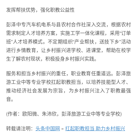
发挥帮扶优势，强化职教公益性
彭泽中专汽车机电系与县农村合作社深入交流，根据农村
需求制定人才培养方案，实施工学一体化课程，采用“订单
班”人才培养模式。不定期组织“产业帮扶，送技下乡”活动
进行乡情教育，让乡村振兴进学校、进课堂，帮助在校学
生了解农村现状，积极投身乡村振兴实践。
服务和担当乡村振兴的重任，职业教育任重道远。彭泽旅
游工业中等专业学校扛起职教担当，以培养技能型人才、
推动经济社会发展为宗旨，为乡村振兴注入了职教最强
音。
(作者：欧阳微、朱沛欣，彭泽旅游工业中等专业学校)
转载请注明：
头条中国网
»
扛起职教担当 助力乡村振兴