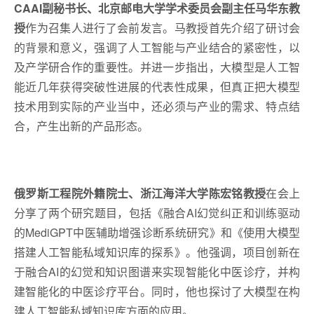
CAAI副秘书长、北京邮电大学学术委员会副主任马华东教
授
作为召集人进行了会前发言。马教授首先介绍了研讨会
的背景和意义，强调了人工智能与产业结合的紧密性，以
及产学研合作的重要性。并进一步指出，大模型是人工智
能近几年获得突破性进展的代表性成果，但真正把大模型
技术用到实际的产业当中，还必须与产业的需求、特点结
合，产生出新的产品形态。
俄罗斯工程院外籍院士、浙江海洋大学陈宏铭教授
在会上
分享了两个研究题目，包括《融合AI幻觉纠正和训练驱动
的MediGPT中医辅助增强诊断系统研究》和《使用大模型
搭建人工智能私域知识库的探系》。他强调，项目创新在
于融合AI的幻觉和知识图谱来实现智能化中医诊疗，并构
建智能化的中医诊疗平台。同时，他也探讨了大模型在构
建人工智能私域知识库方面的应用。