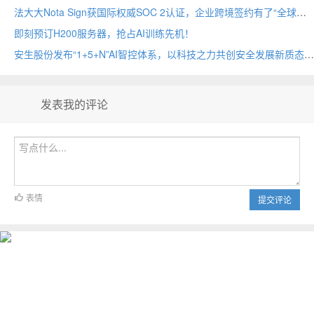
法大大Nota Sign获国际权威SOC 2认证，企业跨境签约有了“全球通行证”
即刻预订H200服务器，抢占AI训练先机！
安生股份发布“1+5+N”AI智控体系，以科技之力共创安全发展新质态
发表我的评论
表情
提交评论