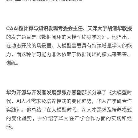
CAAI粒计算与知识发现专委会主任、天津大学胡清华教授
的发言题目是《数据闭环的大模型终身学
习
》。他指出，
在动态开放的场景里，大模型需要具有持续增量学
习
的能
力，而这种学
习
能力非常依赖于数据闭环的模式来完善、
训练。
华为开源与开发者发展部张存燕
副
部长
分享了《大模型时
代，AI人才需求及培养模式的变化趋势，华为产学研合作
实践》。他总结了在大模型时代，AI人才需求及培养模式
的变化趋势，并介绍了华为在产学合作方面的实践和经
验。