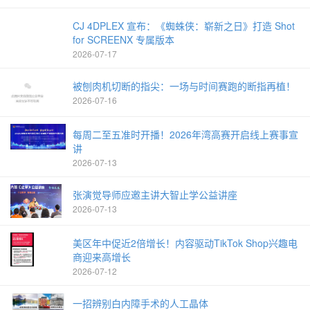
CJ 4DPLEX 宣布：《蜘蛛侠：崭新之日》打造 Shot
for SCREENX 专属版本
2026-07-17
被刨肉机切断的指尖：一场与时间赛跑的断指再植！
2026-07-16
每周二至五准时开播！2026年湾高赛开启线上赛事宣
讲
2026-07-13
张演觉导师应邀主讲大智止学公益讲座
2026-07-13
美区年中促近2倍增长！内容驱动TikTok Shop兴趣电
商迎来高增长
2026-07-12
一招辨别白内障手术的人工晶体