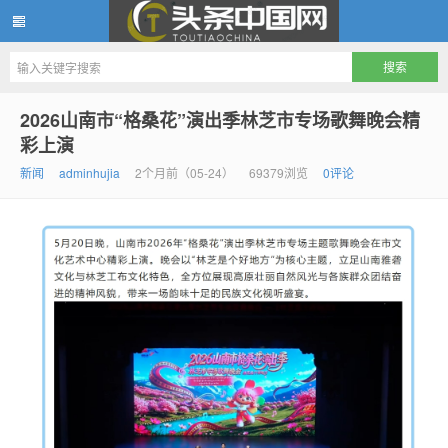
头条中国网
2026山南市“格桑花”演出季林芝市专场歌舞晚会精
彩上演
新闻
adminhujia
2个月前（05-24）
69379浏览
0评论