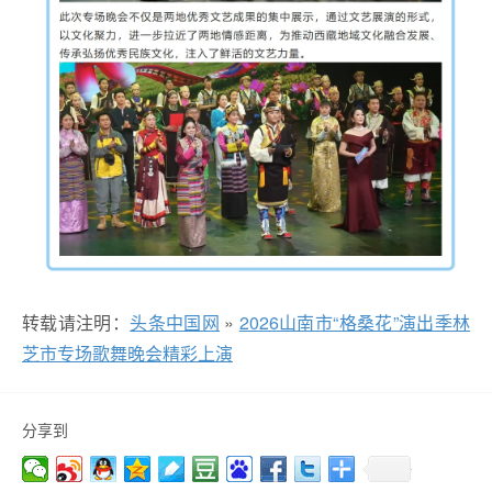
转载请注明：
头条中国网
»
2026山南市“格桑花”演出季林
芝市专场歌舞晚会精彩上演
分享到