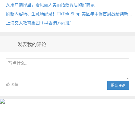
从用户选择里，看见丽人美丽指数背后的好商家
刷新内容场、生意场纪录！TikTok Shop 美区年中促首周战绩创新高
上海交大教育集团“1+4香港方向班”
发表我的评论
表情
提交评论