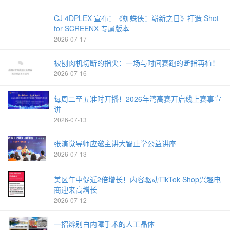
CJ 4DPLEX 宣布：《蜘蛛侠：崭新之日》打造 Shot
for SCREENX 专属版本
2026-07-17
被刨肉机切断的指尖：一场与时间赛跑的断指再植！
2026-07-16
每周二至五准时开播！2026年湾高赛开启线上赛事宣
讲
2026-07-13
张演觉导师应邀主讲大智止学公益讲座
2026-07-13
美区年中促近2倍增长！内容驱动TikTok Shop兴趣电
商迎来高增长
2026-07-12
一招辨别白内障手术的人工晶体