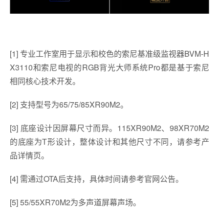
[1] 专业工作室用于显示和校色的索尼基准级监视器BVM-H
X3110和索尼电视的RGB背光大师系统Pro都是基于索尼
相同核心技术开发。
[2] 支持型号为65/75/85XR90M2。
[3] 底座设计因屏幕尺寸而异。115XR90M2、98XR70M2
的底座为T形设计，整体设计和其他尺寸不同，请参考产
品详情页。
[4] 需通过OTA后支持，具体时间请参考官网公告。
[5] 55/55XR70M2为多声道屏幕声场。