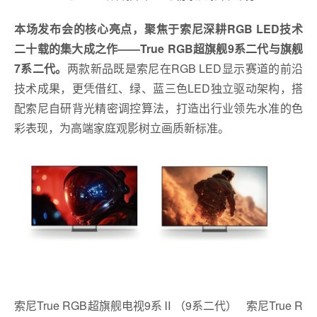
本场发布会的核心亮点，聚焦于索尼深耕RGB LED技术
二十载的集大成之作——True RGB超旗舰9系二代与旗舰
7系二代。
两款新品既是索尼在RGB LED显示赛道的前沿
技术成果，更凭借红、绿、蓝三色LED独立驱动架构，搭
配索尼自研背光精密调控算法，打造出行业领先水准的色
彩表现，为高端家庭观影树立画质新标准。
索尼True RGB超旗舰电视9系Ⅱ（9系二代） 索尼True R