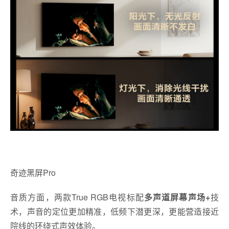
奇迹黑屏Pro
音质方面，两款True RGB电视标配
多声道屏幕声场
+
技
术，声音的定位更加精准，低频下潜更深，更能营造接近
院线的环绕式声效体验。