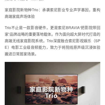
家庭影院新物种Trio：承袭索尼影业专业声学基因，重构
高端家庭声场体验
Trio不止是一款影音硬件，更是索尼BRAVIA“把影院带回
家”品牌战略的重要落地载体。作为面向超大屏时代打造的
高端无线家庭影院系统，Trio深度融合索尼影视娱乐（SP
E）电影工业级音频能力，致力于将院线原声级沉浸体验
搬进日常居家场景。