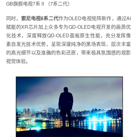
GB旗舰电视7系Ⅱ（7系二代）
同时，
索尼电视8系二代
作为OLED电视矩阵新作，通过AI
赋能的XR芯片加上众多专为QD-OLED电视开发的画质优
化技术，深度释放QD-OLED面板原生性能，充分发挥像
素自发光技术优势，呈现深邃纯净的黑场表现、层次丰富
的高光细节以及准确的色彩还原，带来极具氛围感的观影
视觉体验。