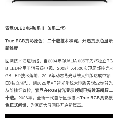
索尼OLED电视8系Ⅱ（8系二代）
True RGB真彩原色：二十载技术积淀，开启真原色显示
新维度
回溯技术演进脉络，自2004年QUALIA 005率先将独立RG
B LED应用于消费级电视、2008年X4500实现局部控光R
GB LED技术落地、2016年动态背光系统大师版达成单颗L
ED独立驱动，到2022年XR背光系统大师版实现22bit背光
灰阶精细管控，
索尼在RGB背光显示领域已持续深耕超二
十载。
2026年，全新一代自研显示技术
True RGB真彩原
色正式问世
，为家庭大屏画质开启新篇章。