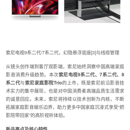
索尼电视9系二代/7系二代，幻隐悬浮底座[3]与线缆管理
从镜头创作端到客厅观影端，索尼始终洞察中国高端家庭
影音消费升级趋势。本次
索尼电视9系二代、7系二代、8
系二代
与
索尼家庭影院Trio
的上市，既是索尼前沿影音技
术实力的集中展现，也是对中国消费者高端品质生活需求
的诚意回应。未来，索尼将持续以技术创新为内核，不断
拓展家庭影音娱乐边界，助力更多中国家庭沉浸式享受“把
影院带回家”的高阶视听体验。
新品亮点及核心特性