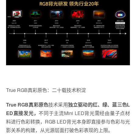
True RGB真彩原色：二十载技术积淀
True RGB真彩原色
技术采用
独立驱动的红、绿、蓝三色L
ED直接发光，
不同于主流Mini LED背光需经由量子点材
料进行色彩转换，RGB LED背光本身即直接参与色彩与光
影关系的构建，从光源层面打破色彩表现的上限。