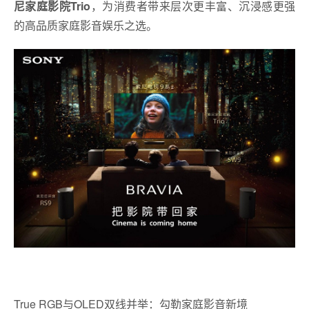
尼家庭影院Trio
，为消费者带来层次更丰富、沉浸感更强
的高品质家庭影音娱乐之选。
True RGB与OLED双线并举：勾勒家庭影音新境