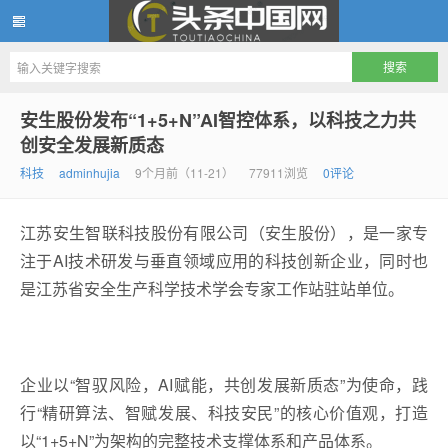
头条中国网
安生股份发布“1+5+N”AI智控体系，以科技之力共
创安全发展新质态
科技
adminhujia
9个月前（11-21）
77911浏览
0评论
江苏安生智联科技股份有限公司（安生股份），是一家专
注于AI技术研发与垂直领域应用的科技创新企业，同时也
是江苏省安全生产科学技术学会专家工作站驻站单位。
企业以“智驭风险，AI赋能，共创发展新质态”为使命，践
行“精研算法、智赋发展、科技安民”的核心价值观，打造
以“1+5+N”为架构的完整技术支撑体系和产品体系。