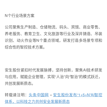
N个行业场景方案
公司聚焦生产制造、仓储物流、码头、宾馆、商业零售、
养老服务、教育卫生、文化旅游等行业及深井铸造、吊装
识别、动火作业等N个重点领域，研发打造多场景专项和
综合性的智控技术方案。
安生股份紧扣时代发展脉搏，坚持创新，聚焦AI技术研发
与应用，赋能企业管理，实现“人治”向“智治”的模式跃迁，
共创发展新质态。
转载请注明：
头条中国网
»
安生股份发布“1+5+N”AI智控
体系，以科技之力共创安全发展新质态