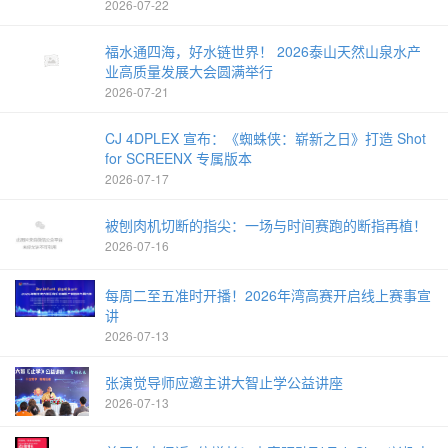
2026-07-22
福水通四海，好水链世界！ 2026泰山天然山泉水产
业高质量发展大会圆满举行
2026-07-21
CJ 4DPLEX 宣布：《蜘蛛侠：崭新之日》打造 Shot
for SCREENX 专属版本
2026-07-17
被刨肉机切断的指尖：一场与时间赛跑的断指再植！
2026-07-16
每周二至五准时开播！2026年湾高赛开启线上赛事宣
讲
2026-07-13
张演觉导师应邀主讲大智止学公益讲座
2026-07-13