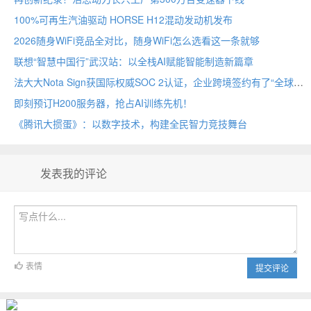
100%可再生汽油驱动 HORSE H12混动发动机发布
2026随身WiFi竞品全对比，随身WiFi怎么选看这一条就够
联想“智慧中国行”武汉站：以全栈AI赋能智能制造新篇章
法大大Nota Sign获国际权威SOC 2认证，企业跨境签约有了“全球通行证”
即刻预订H200服务器，抢占AI训练先机！
《腾讯大掼蛋》：以数字技术，构建全民智力竞技舞台
发表我的评论
表情
提交评论