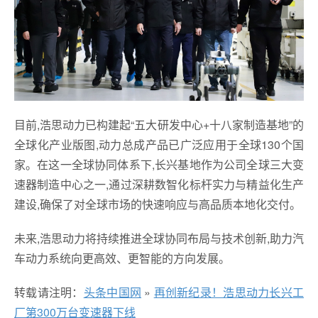
目前,浩思动力已构建起“五大研发中心+十八家制造基地”的
全球化产业版图,动力总成产品已广泛应用于全球130个国
家。在这一全球协同体系下,长兴基地作为公司全球三大变
速器制造中心之一,通过深耕数智化标杆实力与精益化生产
建设,确保了对全球市场的快速响应与高品质本地化交付。
未来,浩思动力将持续推进全球协同布局与技术创新,助力汽
车动力系统向更高效、更智能的方向发展。
转载请注明：
头条中国网
»
再创新纪录！浩思动力长兴工
厂第300万台变速器下线