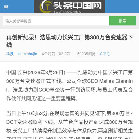
头条中国网
再创新纪录！浩思动力长兴工厂第300万台变速器下
线
科技
adminhujia
4个月前（03-27）
59235浏览
0评论
中国·长兴(2026年3月26日) —— 浩思动力中国长兴工厂第
300万台变速器正式下线。公司全球CEO Matias Giannin
i、浩思动力副COO羊奎等一行到访现场,与员工代表及合
作伙伴共同见证这一重要里程碑。
当日上午10时53分,在现场嘉宾的共同见证下,第300万台7
DCT变速器顺利下线。从首台产品投产到达成300万台规
模,长兴工厂持续提升制造效率与体系能力,两度刷新相关生