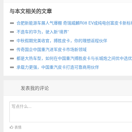
与本文相关的文章
合肥新能源车展人气爆棚 奇瑞威麟R08 EV成纯电创富皮卡新标
不造车的华为，驶入新“境界”
中秋假期完美收官，搏胜皮卡，你的理想返程伙伴
传奇国企中国重汽进军皮卡市场新领域
都是大热车型，如何在中国重汽搏胜皮卡与长城炮之间优中选优
承载力更强，中国重汽皮卡打造可靠商用伙伴
发表我的评论
表情