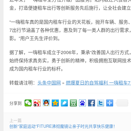
金，打造便捷租车出行等创新服务先后施行，让全社会建立
“一嗨租车真的是国内租车行业的天花板，抛开车辆、服务
7出行节涵盖了各种优惠，惠及到了每一类人群的出行需求
影。”用户王先生评价到。
据了解，一嗨租车成立于2006年，秉承“改善国人出行方式
始终保持求真务实，勇于创新的精神，积极拥抱互联网技术
成为国内租车行业的标杆。
转载请注明：
头条中国网
»
燃爆夏日的自驾福利 一嗨租车7
分享到
上一篇
创新“家庭运动”FITURE沸彻魔镜让亲子时光共享快乐健康！