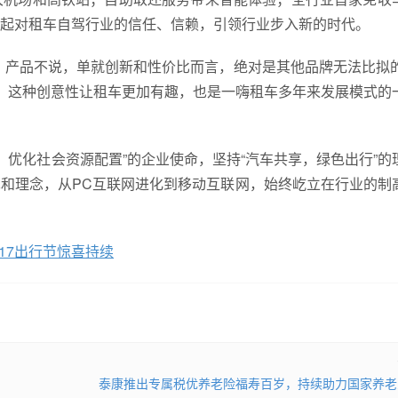
起对租车自驾行业的信任、信赖，引领行业步入新的时代。
、产品不说，单就创新和性价比而言，绝对是其他品牌无法比拟的
，这种创意性让租车更加有趣，也是一嗨租车多年来发展模式的
，优化社会资源配置”的企业使命，坚持“汽车共享，绿色出行”的
和理念，从PC互联网进化到移动互联网，始终屹立在行业的制
17出行节惊喜持续
泰康推出专属税优养老险福寿百岁，持续助力国家养老