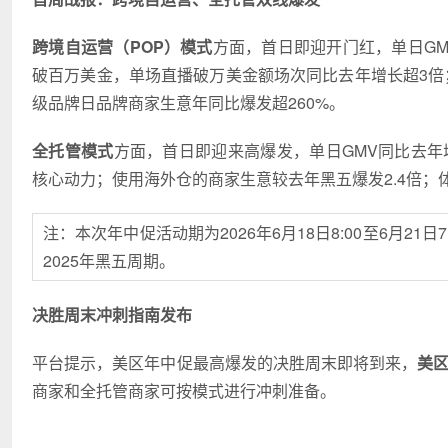
跨境自运营（
POP
）模式
方面，首日即迎开门红，单日GM
破百万美金，单场直播破万美金额场次同比去年增长超3倍
级品牌日品牌商家生意年同比爆发超260%。
全托管模式
方面，首日即迎来高爆发，单日GMV同比去年增
核心动力；使用海外仓的商家生意较去年黑五爆发2.4倍；
注：本次年中促活动期为2026年6月18日8:00至6月21
2025年黑五周期。
决胜周末冲刺指南发布
平台提示，美区年中促最高爆发的决胜周末即将到来，
美
商家和全托管商家可按模式进行冲刺准备。