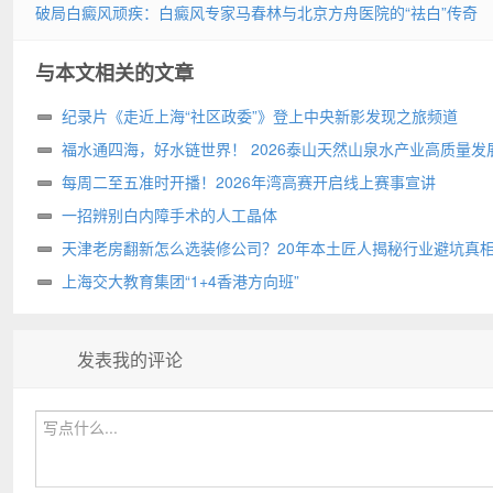
破局白癜风顽疾：白癜风专家马春林与北京方舟医院的“祛白”传奇
与本文相关的文章
纪录片《走近上海“社区政委”》登上中央新影发现之旅频道
福水通四海，好水链世界！ 2026泰山天然山泉水产业高质量发
圆满举行
每周二至五准时开播！2026年湾高赛开启线上赛事宣讲
一招辨别白内障手术的人工晶体
天津老房翻新怎么选装修公司？20年本土匠人揭秘行业避坑真
上海交大教育集团“1+4香港方向班”
发表我的评论