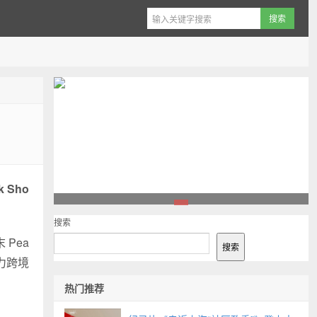
k Sho
1
搜索
 Pea
搜索
力跨境
热门推荐