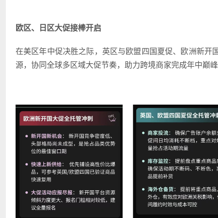
欧区、日区大促接棒开启
在美区年中促决胜之际，英区与欧盟四国夏促、欧洲新开
源，协同全球多区域大促节奏，助力跨境商家完成年中巅峰