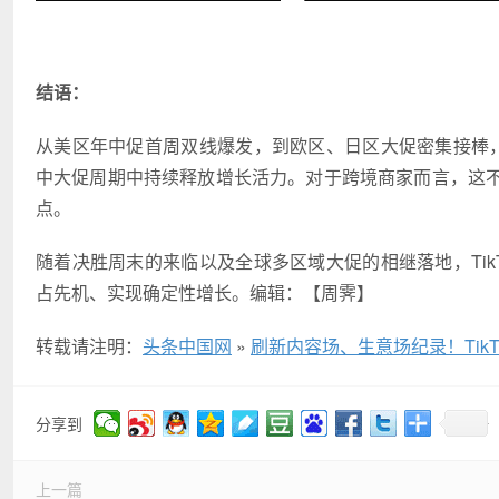
结语：
从美区年中促首周双线爆发，到欧区、日区大促密集接棒，Ti
中大促周期中持续释放增长活力。对于跨境商家而言，这
点。
随着决胜周末的来临以及全球多区域大促的相继落地，TikT
占先机、实现确定性增长。编辑：【周霁】
转载请注明：
头条中国网
»
刷新内容场、生意场纪录！TikT
分享到
上一篇