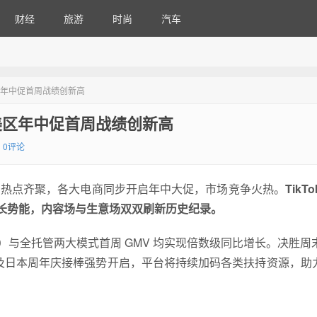
财经
旅游
时尚
汽车
 美区年中促首周战绩创新高
p 美区年中促首周战绩创新高
0评论
众多热点齐聚，各大电商同步开启年中大促，市场竞争火热。
TikTo
长势能，内容场与生意场双双刷新历史纪录。
OP）与全托管两大模式首周 GMV 均实现倍数级同比增长。决胜周末
，以及日本周年庆接棒强势开启，平台将持续加码各类扶持资源，助