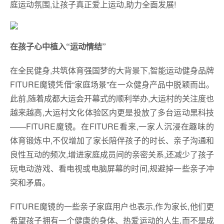
庭运动氛围,让孩子真正爱上运动,助力全面发展!
在孩子心中植入“运动情结”
在全民健身,共筑体育强国梦的大背景下,智能运动健身品牌
FITURE魔镜凭借“家庭场景”在一众健身产品中脱颖而出。
此前,随着成都大运会开幕式的顺利举办,大运村的关注度也
越来越高,大运村文化体验区内更是投放了多台运动黑科技
——FITURE魔镜。在FITURE看来,一家人沉浸在趣味的
体育锻炼中,不仅增加了家长陪伴孩子的时长、亲子沟通和
良性互动的频次,增进家庭成员间的亲密关系,还减少了孩子
玩电动游戏、看电视或电脑屏幕的时间,规避掉一些亲子冲
突和矛盾。
FITURE魔镜的一些亲子家庭用户也表示,作为家长,他们更
希望孩子拥有一个健康的身体、热爱运动的人生,而不是成