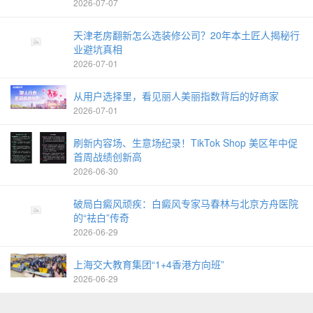
2026-07-07
天津老房翻新怎么选装修公司？20年本土匠人揭秘行
业避坑真相
2026-07-01
从用户选择里，看见丽人美丽指数背后的好商家
2026-07-01
刷新内容场、生意场纪录！TikTok Shop 美区年中促
首周战绩创新高
2026-06-30
破局白癜风顽疾：白癜风专家马春林与北京方舟医院
的“祛白”传奇
2026-06-29
上海交大教育集团“1+4香港方向班”
2026-06-29