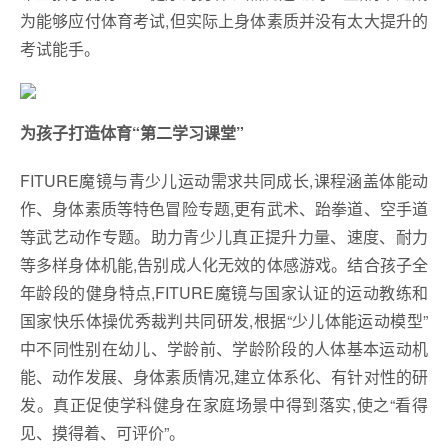
为能够应付体育考试,但实际上身体素质并没有太大提升的
考试能手。
为孩子打造体育“第二学习课堂”
FITURE魔镜与青少儿运动需求共同成长,课程涵盖体能动
作、身体素质等特色冒险专题,更有武术、跆拳道、空手道
等武艺动作专题。助力青少儿真正提升力量、速度、耐力
等多样身体机能,告别成人化无效的体感游戏。结合孩子全
年龄段的健身特点,FITURE魔镜与国家认证的运动教练和
国家快乐体操优秀裁判共同研发,根据“少儿体能运动模型”
中不同性别在幼儿、学龄前、学龄阶段的人体基本运动机
能、动作发展、身体素质情况,建立体系化、有针对性的研
发。真正促使学科健身在家庭场景中得到落实,使之“看得
见、摸得着、可评价”。