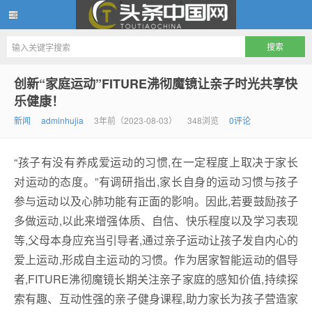
头条中国网
创新“家庭运动”FITURE沸彻魔镜让亲子时光共享快
乐健康！
新闻
adminhujia
3年前（2023-08-03）
348浏览
0评论
“孩子有没有养成爱运动的习惯,在一定程度上取决于家长
对运动的态度。”有调研指出,家长自身的运动习惯与孩子
参与运动以及心肺功能有正面的影响。因此,若要鼓励孩子
多做运动,以此来增强体质、自信、快乐程度以及学习表现
等,父母本身应充当引导者,通过亲子运动让孩子发自内心的
爱上运动,形成自主运动的习惯。作为居家智能运动的倡导
者,FITURE沸彻魔镜长期关注亲子家庭的感知价值,持续探
索有趣、互动性强的亲子健身课程,助力家长为孩子营造家