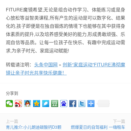
FITURE魔镜希望,无论是组合动作学习、体能练习或是身
心放松等益智类课程,所有产生的运动是可以数字化、结果
化的,孩子即便是在独自锻炼的情境下也能够在其中获得身
体素质的提升,以及培养感受美好的能力,形成勇敢顽强、乐
观自信等品质。让每一位孩子在快乐、有趣中完成运动需
求,为亲子时光、家庭运动赋能!
转载请注明：
头条中国网
»
创新“家庭运动”FITURE沸彻魔
镜让亲子时光共享快乐健康！
分享到
上一篇
下一篇
育儿推介:小儿朗迪碳酸钙D3颗
燃爆夏日的自驾福利 一嗨租车