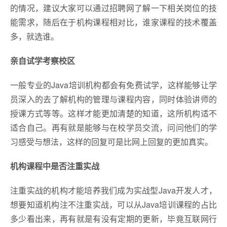
的情况，建议大家可以通过招聘网了解一下相关岗位的技
能需求，随后在于机构课程相对比，谁家课程的技术覆盖
多，就选谁。
亲自试学考察校区
一般专业的Java培训机构都会有免费试学，这样能够让学
员深入的去了解机构的管理与课程内容，同时体验讲师的
授课方式等等。这样才能更加清楚的知道，这所机构适不
适合自己。再有就是能够与在校学员交流，问问他们的学
习感受与想法，这样的回复可是比网上回复的更加真实。
机构课程中是否注重实战
注重实战的机构才能培养我们成为实战型Java开发人才，
想要知道机构注不注重实战，可以从Java培训课程的占比
多少看出来，再有就是有没有定期的更新，毕竟互联网行