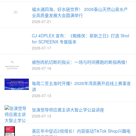
福水通四海，好水链世界！ 2026泰山天然山泉水产
业高质量发展大会圆满举行
2026-07-21
CJ 4DPLEX 宣布：《蜘蛛侠：崭新之日》打造 Shot
for SCREENX 专属版本
2026-07-17
被刨肉机切断的指尖：一场与时间赛跑的断指再植！
2026-07-16
每周二至五准时开播！2026年湾高赛开启线上赛事宣
讲
2026-07-13
张演觉导师应邀主讲大智止学公益讲座
2026-07-13
美区年中促近2倍增长！内容驱动TikTok Shop兴趣电