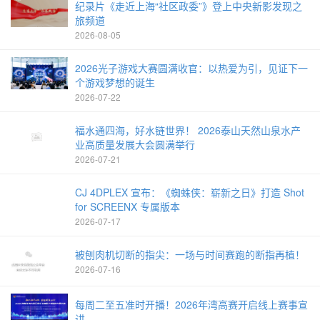
纪录片《走近上海“社区政委”》登上中央新影发现之
旅频道
2026-08-05
2026光子游戏大赛圆满收官：以热爱为引，见证下一
个游戏梦想的诞生
2026-07-22
福水通四海，好水链世界！ 2026泰山天然山泉水产
业高质量发展大会圆满举行
2026-07-21
CJ 4DPLEX 宣布：《蜘蛛侠：崭新之日》打造 Shot
for SCREENX 专属版本
2026-07-17
被刨肉机切断的指尖：一场与时间赛跑的断指再植！
2026-07-16
每周二至五准时开播！2026年湾高赛开启线上赛事宣
讲