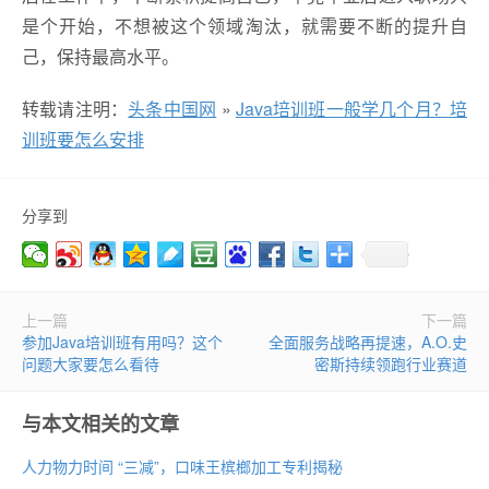
是个开始，不想被这个领域淘汰，就需要不断的提升自
己，保持最高水平。
转载请注明：
头条中国网
»
Java培训班一般学几个月？培
训班要怎么安排
分享到
上一篇
下一篇
参加Java培训班有用吗？这个
全面服务战略再提速，A.O.史
问题大家要怎么看待
密斯持续领跑行业赛道
与本文相关的文章
人力物力时间 “三减”，口味王槟榔加工专利揭秘