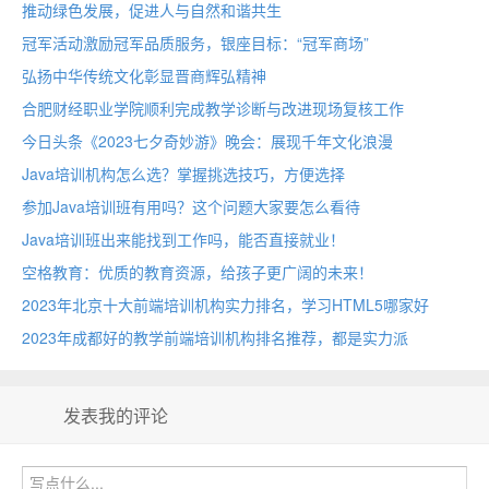
推动绿色发展，促进人与自然和谐共生
冠军活动激励冠军品质服务，银座目标：“冠军商场”
弘扬中华传统文化彰显晋商辉弘精神
合肥财经职业学院顺利完成教学诊断与改进现场复核工作
今日头条《2023七夕奇妙游》晚会：展现千年文化浪漫
Java培训机构怎么选？掌握挑选技巧，方便选择
参加Java培训班有用吗？这个问题大家要怎么看待
Java培训班出来能找到工作吗，能否直接就业！
空格教育：优质的教育资源，给孩子更广阔的未来！
2023年北京十大前端培训机构实力排名，学习HTML5哪家好
2023年成都好的教学前端培训机构排名推荐，都是实力派
发表我的评论