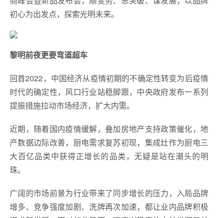
商峰会暨新品发布会，顺变势、思突破、谋发展，以品牌
初心为出发点，探索光明未来。
黎明前夜更要弯道超车
回首2022，中国经济从疫情初期的不确定性转变为后疫情
时代的确定性，风口行业站稳脚跟，中央政府发布一系列
提振措施拉动市场经济，扩大内需。
近期，随着国内疫情缓解，叠加房地产支持政策催化，地
产数据边际改善，厨电需求复苏初现，集成灶作为厨电三
大百亿品类中获得正增长的品类，无疑是站在潮头的明
珠。
广阔的市场前景为行业带来了同步增长的压力，入局品牌
增多、竞争强度加剧、洗牌再次加速，都让业内品牌积极