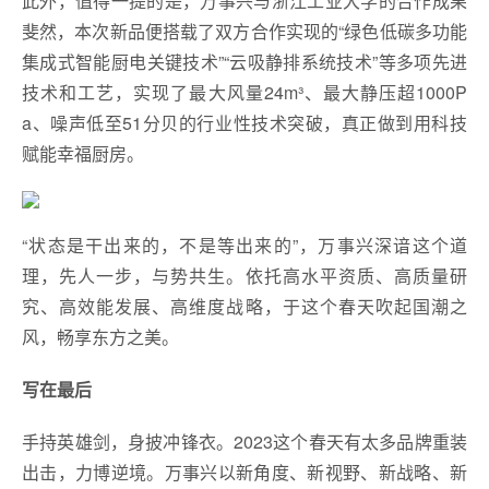
此外，值得一提的是，万事兴与浙江工业大学的合作成果
斐然，本次新品便搭载了双方合作实现的“绿色低碳多功能
集成式智能厨电关键技术”“云吸静排系统技术”等多项先进
技术和工艺，实现了最大风量24m³、最大静压超1000P
a、噪声低至51分贝的行业性技术突破，真正做到用科技
赋能幸福厨房。
“状态是干出来的，不是等出来的”，万事兴深谙这个道
理，先人一步，与势共生。依托高水平资质、高质量研
究、高效能发展、高维度战略，于这个春天吹起国潮之
风，畅享东方之美。
写在最后
手持英雄剑，身披冲锋衣。2023这个春天有太多品牌重装
出击，力博逆境。万事兴以新角度、新视野、新战略、新