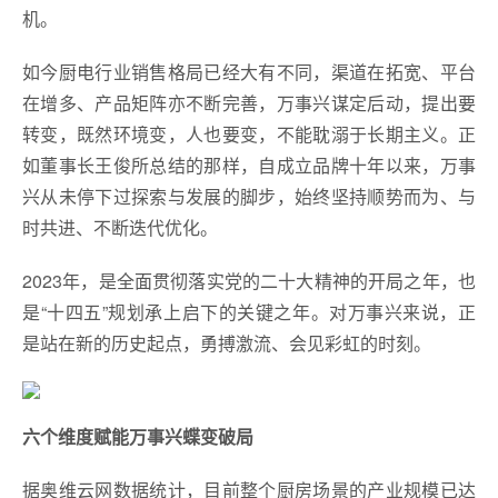
机。
如今厨电行业销售格局已经大有不同，渠道在拓宽、平台
在增多、产品矩阵亦不断完善，万事兴谋定后动，提出要
转变，既然环境变，人也要变，不能耽溺于长期主义。正
如董事长王俊所总结的那样，自成立品牌十年以来，万事
兴从未停下过探索与发展的脚步，始终坚持顺势而为、与
时共进、不断迭代优化。
2023年，是全面贯彻落实党的二十大精神的开局之年，也
是“十四五”规划承上启下的关键之年。对万事兴来说，正
是站在新的历史起点，勇搏激流、会见彩虹的时刻。
六个维度赋能万事兴蝶变破局
据奥维云网数据统计，目前整个厨房场景的产业规模已达