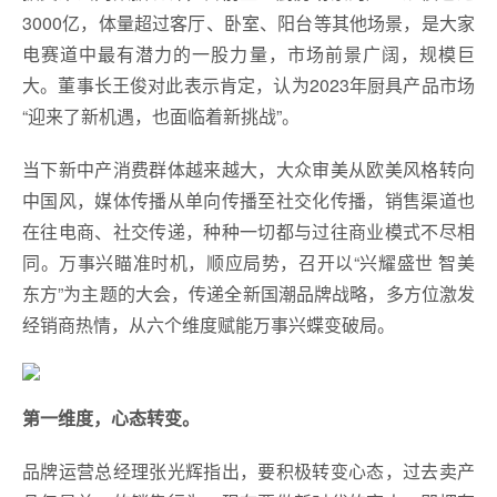
3000亿，体量超过客厅、卧室、阳台等其他场景，是大家
电赛道中最有潜力的一股力量，市场前景广阔，规模巨
大。董事长王俊对此表示肯定，认为2023年厨具产品市场
“迎来了新机遇，也面临着新挑战”。
当下新中产消费群体越来越大，大众审美从欧美风格转向
中国风，媒体传播从单向传播至社交化传播，销售渠道也
在往电商、社交传递，种种一切都与过往商业模式不尽相
同。万事兴瞄准时机，顺应局势，召开以“兴耀盛世 智美
东方”为主题的大会，传递全新国潮品牌战略，多方位激发
经销商热情，从六个维度赋能万事兴蝶变破局。
第一维度，心态转变。
品牌运营总经理张光辉指出，要积极转变心态，过去卖产