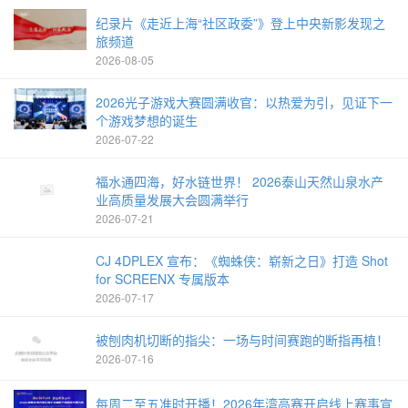
纪录片《走近上海“社区政委”》登上中央新影发现之
旅频道
2026-08-05
2026光子游戏大赛圆满收官：以热爱为引，见证下一
个游戏梦想的诞生
2026-07-22
福水通四海，好水链世界！ 2026泰山天然山泉水产
业高质量发展大会圆满举行
2026-07-21
CJ 4DPLEX 宣布：《蜘蛛侠：崭新之日》打造 Shot
for SCREENX 专属版本
2026-07-17
被刨肉机切断的指尖：一场与时间赛跑的断指再植！
2026-07-16
每周二至五准时开播！2026年湾高赛开启线上赛事宣