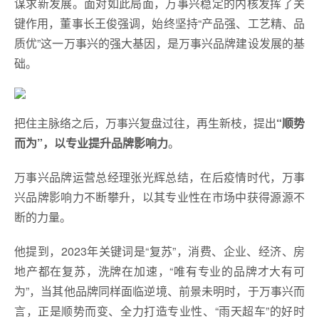
谋求新发展。面对如此局面，万事兴稳定的内核发挥了关
键作用，董事长王俊强调，始终坚持“产品强、工艺精、品
质优”这一万事兴的强大基因，是万事兴品牌建设发展的基
础。
把住主脉络之后，万事兴复盘过往，再生新枝，提出
“顺势
而为”，以专业提升品牌影响力
。
万事兴品牌运营总经理张光辉总结，在后疫情时代，万事
兴品牌影响力不断攀升，以其专业性在市场中获得源源不
断的力量。
他提到，2023年关键词是“复苏”，消费、企业、经济、房
地产都在复苏，洗牌在加速，“唯有专业的品牌才大有可
为”，当其他品牌同样面临逆境、前景未明时，于万事兴而
言，正是顺势而变、全力打造专业性、“雨天超车”的好时