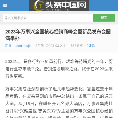
头条中国网
2023年万事兴全国核心经销商峰会暨新品发布会圆
满举办
新闻
adminhujia
3年前（2023-03-21）
567浏览
0评论
2022年，是各行各业负重前行、艰难等待曙光的一年，厨
电行业亦未能幸免。告别这段荆棘之路，终于在2023迎来
万象更新。
万事兴集成灶深刻剖析了近几年趋势变化，复盘过去十年
品牌路，在复杂莫测的市场中总结出一条属于自己的通江
大道。3月18日，在嵊州开元名都大酒店，万事兴集成灶
召开以“兴耀盛世 智美东方”为主题的万事兴全国核心经销