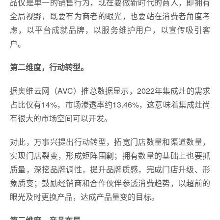
品仅是单一的销售行为，现在要做新时代的商人，即拥有
全局视野，既要有为商者的眼光，也要站在消费者角度考
虑，以平台成就品牌，以服务维护用户，以宣传吸引客
户。
第二维度，行动转型。
据奥维云网（AVC）推总数据显示，2022年集成灶的需求
占比仅有14%，市场渗透率约13.46%，这意味着集成灶尚
有很大的市场空间可以开发。
对此，万事兴提出行动转型，拓宽门店数量和渠道数量，
实现门店裂变，形成矩阵围剿；拥有数量的基础上也要抓
质量，深挖品牌调性，提升品牌质感，完成门店升级、形
象质变；鼓励经销商和合作伙伴参透消费趋势，以超前的
眼光及时更换产品，达成产品量变的目标。