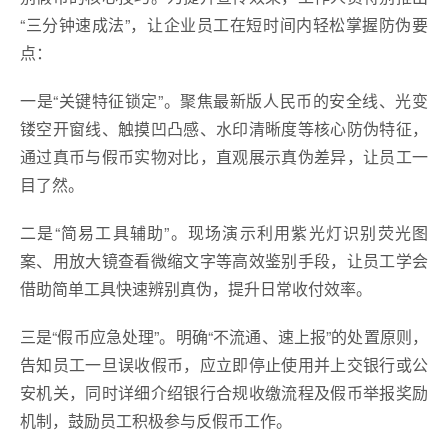
“三分钟速成法”，让企业员工在短时间内轻松掌握防伪要
点：
一是“关键特征锁定”。聚焦最新版人民币的安全线、光变
镂空开窗线、触摸凹凸感、水印清晰度等核心防伪特征，
通过真币与假币实物对比，直观展示真伪差异，让员工一
目了然。
二是“简易工具辅助”。现场演示利用紫光灯识别荧光图
案、用放大镜查看微缩文字等高效鉴别手段，让员工学会
借助简单工具快速辨别真伪，提升日常收付效率。
三是“假币应急处理”。明确“不流通、速上报”的处置原则，
告知员工一旦误收假币，应立即停止使用并上交银行或公
安机关，同时详细介绍银行合规收缴流程及假币举报奖励
机制，鼓励员工积极参与反假币工作。