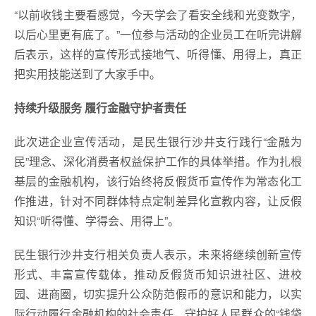
“以前收钱主要看感觉，今天学会了看安全线和光变数字，
以后心里更有底了。”一位参与活动的企业员工在听完讲解
后表示，这样的宣传形式接地气、听得懂、用得上，真正
把实用技能送到了大家手中。
持续升级服务 履行金融守护者责任
此次进企业宣传活动，是民生银行沙井支行践行“金融为
民”理念、深化消费者权益保护工作的具体举措。作为扎根
基层的金融机构，该行始终将反假货币宣传作为常态化工
作推进，针对不同群体特点定制差异化宣教内容，让反假
知识“听得懂、学得会、用得上”。
民生银行沙井支行相关负责人表示，未来将继续创新宣传
形式、丰富宣传载体，推动反假货币知识进社区、进校
园、进商圈，切实提升公众防范假币的意识和能力，以实
际行动履行金融机构的社会责任，守护好人民群众的“钱袋