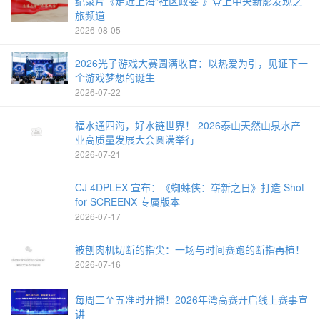
纪录片《走近上海“社区政委”》登上中央新影发现之
旅频道
2026-08-05
2026光子游戏大赛圆满收官：以热爱为引，见证下一
个游戏梦想的诞生
2026-07-22
福水通四海，好水链世界！ 2026泰山天然山泉水产
业高质量发展大会圆满举行
2026-07-21
CJ 4DPLEX 宣布：《蜘蛛侠：崭新之日》打造 Shot
for SCREENX 专属版本
2026-07-17
被刨肉机切断的指尖：一场与时间赛跑的断指再植！
2026-07-16
每周二至五准时开播！2026年湾高赛开启线上赛事宣
讲