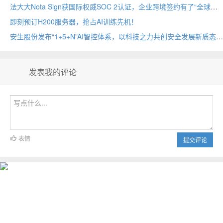
法大大Nota Sign获国际权威SOC 2认证，企业跨境签约有了“全球通行证”
即刻预订H200服务器，抢占AI训练先机！
安生股份发布“1+5+N”AI智控体系，以科技之力共创安全发展新质态
发表我的评论
表情
提交评论