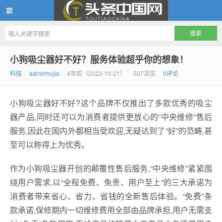
头条中国网
小狗吸尘器好不好？服务体验超乎你的想象！
科技
adminhujia
4年前（2022-10-21）
507浏览
0评论
小狗吸尘器好不好?这个品牌不仅推出了多款优秀的吸尘
器产品,同时还可以为消费者提供更放心的“中央维修”售后
服务,因此在国内外都相当受欢迎,无疑达到了“好”的范畴,甚
至可以称得上为优秀。
作为小狗吸尘器开创的颠覆性售后服务,“中央维修”紧紧围
绕用户需求,以“全程免费、免责、用户至上”的三大承诺为
消费者带来省心、省力、省钱的全新售后体验。“免费”条
款承诺,保修期内一切维修费用全部由品牌承担,用户无需支