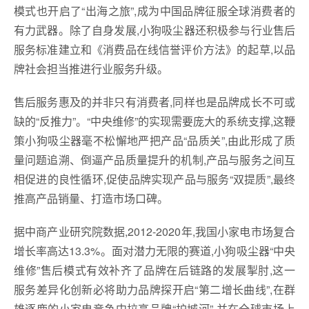
模式也开启了“出海之旅”,成为中国品牌征服全球消费者的
有力武器。除了自身发展,小狗吸尘器还积极参与行业售后
服务标准建立和《消费品在线信誉评价方法》的起草,以品
牌社会担当推进行业服务升级。
售后服务惠及的并非只有消费者,同样也是品牌成长不可或
缺的“反推力”。“中央维修”的实现需要庞大的系统支撑,这鞭
策小狗吸尘器毫不松懈地严把产品“品质关”,由此形成了质
量问题追溯、倒逼产品质量提升的机制,产品与服务之间互
相促进的良性循环,促使品牌实现产品与服务“双提质”,最终
推高产品销量、打造市场口碑。
据中商产业研究院数据,2012-2020年,我国小家电市场复合
增长率高达13.3%。面对潜力无限的赛道,小狗吸尘器“中央
维修”售后模式有效补齐了品牌在后链路的发展掣肘,这一
服务差异化创新必将助力品牌探开启“第二增长曲线”,在群
雄逐鹿的小家电竞争中拉高品牌“护城河”,并在全球市场上