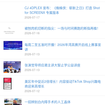
CJ 4DPLEX 宣布：《蜘蛛侠：崭新之日》打造 Shot
for SCREENX 专属版本
2026-07-17
被刨肉机切断的指尖：一场与时间赛跑的断指再植！
2026-07-16
每周二至五准时开播！2026年湾高赛开启线上赛事宣
讲
2026-07-13
张演觉导师应邀主讲大智止学公益讲座
2026-07-13
美区年中促近2倍增长！内容驱动TikTok Shop兴趣电
商迎来高增长
2026-07-12
一招辨别白内障手术的人工晶体