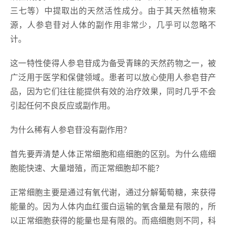
三七等）中提取出的天然活性成分。由于其天然植物来
源，人参皂苷对人体的副作用非常少，几乎可以忽略不
计。
这一特性使得人参皂苷成为备受青睐的天然药物之一，被
广泛用于医学和保健领域。患者可以放心使用人参皂苷产
品，因为它们往往能提供有效的治疗效果，同时几乎不会
引起任何不良反应或副作用。
为什么稀有人参皂苷没有副作用？
首先要弄清楚人体正常细胞和癌细胞的区别。为什么癌细
胞能快速、大量增殖，而正常细胞却不能？
正常细胞主要是通过有氧代谢，通过分解葡萄糖，来获得
能量的。因为人体内血红蛋白运输的氧含量是有限的，所
以正常细胞获得的能量也是有限的。而癌细胞则不同，科