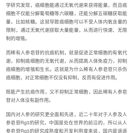
学研究发现，癌细胞能通过无氧代谢来获得能量，而且癌
细胞不仅能分解葡萄糖等六碳糖，还能分解五碳糖获取能
量，比如核糖。这就导致癌细胞可以不受人体内氧含量的
限制，通过无氧代谢获取大量能量，从而进行快速、无限
制的增殖。
而稀有人参皂苷的抗癌机制，就是促进正常细胞的有氧代
谢，抑制癌细胞的无氧代谢，从而提高人体免疫力，抑制
癌细胞的增殖和生长。这就是为什么稀有人参皂苷只杀伤
癌细胞，对正常细胞不仅没有抑制，反而有促进作用。
既能产生抗癌作用，又不抑制正常细胞，因此稀有人参皂
苷对人体没有副作用。
国内对人参的研究更全面和先进，近二十年对于人参及人
参皂苷Rg3的研究，中国是处在世界的前沿的，所以从人
参皂苷Rg3的研究成熟度和开发利用度来说，国内是遥遥