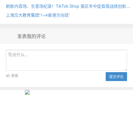
刷新内容场、生意场纪录！TikTok Shop 美区年中促首周战绩创新高
上海交大教育集团“1+4香港方向班”
发表我的评论
表情
提交评论