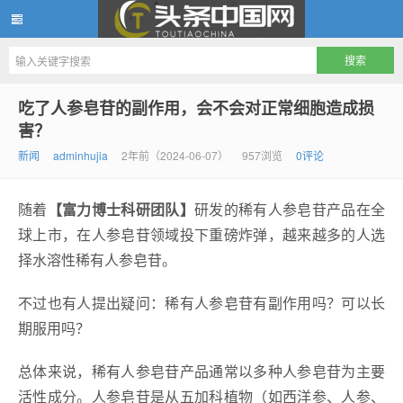
头条中国网
吃了人参皂苷的副作用，会不会对正常细胞造成损
害？
新闻
adminhujia
2年前（2024-06-07）
957浏览
0评论
随着
【富力博士科研团队】
研发的稀有人参皂苷产品在全
球上市，在人参皂苷领域投下重磅炸弹，越来越多的人选
择水溶性稀有人参皂苷。
不过也有人提出疑问：稀有人参皂苷有副作用吗？可以长
期服用吗？
总体来说，稀有人参皂苷产品通常以多种人参皂苷为主要
活性成分。人参皂苷是从五加科植物（如西洋参、人参、