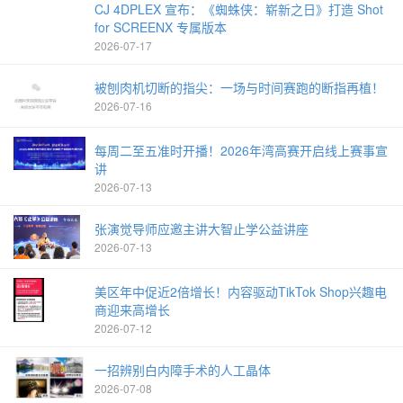
CJ 4DPLEX 宣布：《蜘蛛侠：崭新之日》打造 Shot
for SCREENX 专属版本
2026-07-17
被刨肉机切断的指尖：一场与时间赛跑的断指再植！
2026-07-16
每周二至五准时开播！2026年湾高赛开启线上赛事宣
讲
2026-07-13
张演觉导师应邀主讲大智止学公益讲座
2026-07-13
美区年中促近2倍增长！内容驱动TikTok Shop兴趣电
商迎来高增长
2026-07-12
一招辨别白内障手术的人工晶体
2026-07-08