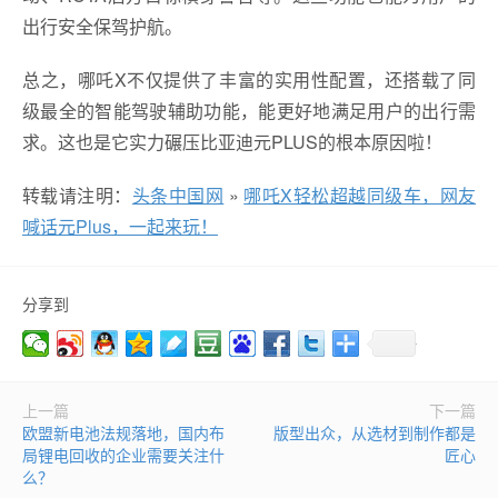
出行安全保驾护航。
总之，哪吒X不仅提供了丰富的实用性配置，还搭载了同
级最全的智能驾驶辅助功能，能更好地满足用户的出行需
求。这也是它实力碾压比亚迪元PLUS的根本原因啦！
转载请注明：
头条中国网
»
哪吒X轻松超越同级车，网友
喊话元Plus，一起来玩！
分享到
上一篇
下一篇
欧盟新电池法规落地，国内布
版型出众，从选材到制作都是
局锂电回收的企业需要关注什
匠心
么？