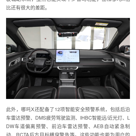
比还有很大的差距。
此外，哪吒X还配备了12项智能安全预警系统，包括后泊
车雷达预警、DMS疲劳驾驶监测、IHBC智能远/近光灯、L
DW车道偏离预警、前泊车雷达预警、AEB自动紧急制
动、RCTA后方目标横穿警告等。这些功能也能为用户的