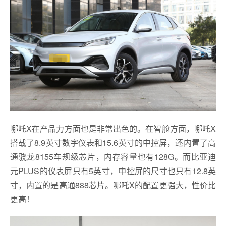
哪吒X在产品力方面也是非常出色的。在智舱方面，哪吒X
搭载了8.9英寸数字仪表和15.6英寸的中控屏，还内置了高
通骁龙8155车规级芯片，内存容量也有128G。而比亚迪
元PLUS的仪表屏只有5英寸，中控屏的尺寸也只有12.8英
寸，内置的是高通888芯片。哪吒X的配置更强大，性价比
更高！