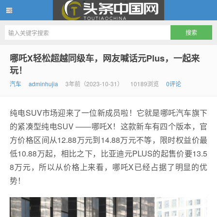
头条中国网
哪吒X轻松超越同级车，网友喊话元Plus，一起来
玩！
汽车
adminhujia
3年前（2023-10-31）
10189浏览
0评论
纯电SUV市场迎来了一位新成员啦！它就是哪吒汽车旗下
的紧凑型纯电SUV ——哪吒X！这款新车有四个版本，官
方价格区间从12.88万元到14.88万元不等，限时权益价最
低10.88万起，相比之下，比亚迪元PLUS的起售价要13.5
8万元，所以从价格上来看，哪吒X已经占据了明显的优
势！