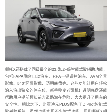
哪吒X还搭载了同级最全的23项L2+级智能驾驶辅助功能，
包括FAPA融合自动泊车、RPA一键遥控泊车、AVM全景
影像、540°环景影像、透明底盘等。这些功能让用户轻松
泊入泊出狭窄的停车位，新手秒变老司机！透明底盘还能
帮助用户提前预知前方道路潜在危险，大大提升了用车的
安全性。相比之下，比亚迪元PLUS配备了DiPilot智能驾
驶辅助系统，虽然也能实现不少智驾功能，但和哪吒X相