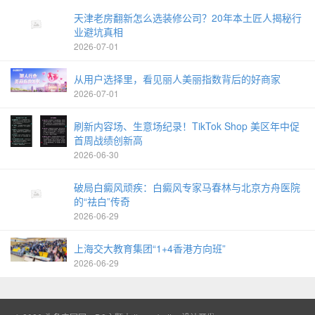
天津老房翻新怎么选装修公司？20年本土匠人揭秘行
业避坑真相
2026-07-01
从用户选择里，看见丽人美丽指数背后的好商家
2026-07-01
刷新内容场、生意场纪录！TikTok Shop 美区年中促
首周战绩创新高
2026-06-30
破局白癜风顽疾：白癜风专家马春林与北京方舟医院
的“祛白”传奇
2026-06-29
上海交大教育集团“1+4香港方向班”
2026-06-29