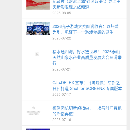
纪录片《走近上海“社区政委”》登上中
央新影发现之旅频道
2026-08-05
2026光子游戏大赛圆满收官：以热爱
为引，见证下一个游戏梦想的诞生
2026-07-22
福水通四海，好水链世界！ 2026泰山
天然山泉水产业高质量发展大会圆满举
行
2026-07-21
CJ 4DPLEX 宣布：《蜘蛛侠：崭新之
日》打造 Shot for SCREENX 专属版本
2026-07-17
被刨肉机切断的指尖：一场与时间赛跑
的断指再植！
2026-07-16