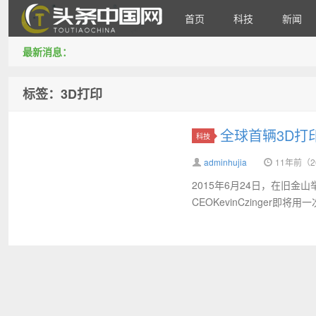
首页
科技
新闻
最新消息：
头条中国网
标签：3D打印
全球首辆3D
科技
adminhujia
11年前（20
2015年6月24日，在旧金山举行的O
CEOKevinCzinger即