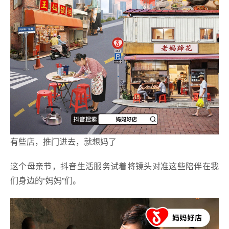
有些店，推门进去，就想妈了
这个母亲节，抖音生活服务试着将镜头对准这些陪伴在我
们身边的“妈妈”们。