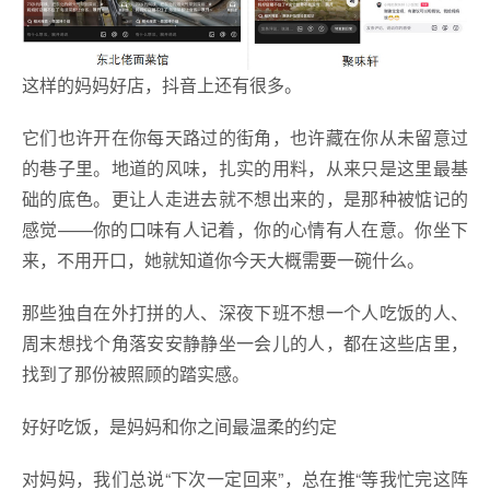
这样的妈妈好店，抖音上还有很多。
它们也许开在你每天路过的街角，也许藏在你从未留意过
的巷子里。地道的风味，扎实的用料，从来只是这里最基
础的底色。更让人走进去就不想出来的，是那种被惦记的
感觉——你的口味有人记着，你的心情有人在意。你坐下
来，不用开口，她就知道你今天大概需要一碗什么。
那些独自在外打拼的人、深夜下班不想一个人吃饭的人、
周末想找个角落安安静静坐一会儿的人，都在这些店里，
找到了那份被照顾的踏实感。
好好吃饭，是妈妈和你之间最温柔的约定
对妈妈，我们总说“下次一定回来”，总在推“等我忙完这阵