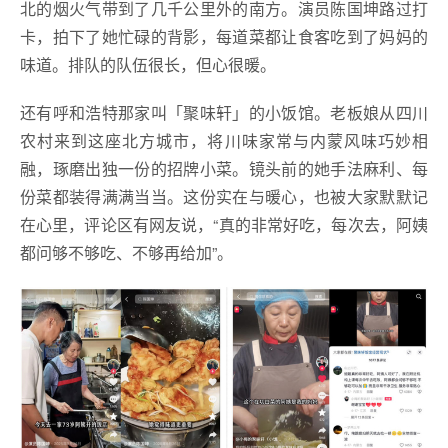
北的烟火气带到了几千公里外的南方。演员陈国坤路过打
卡，拍下了她忙碌的背影，每道菜都让食客吃到了妈妈的
味道。排队的队伍很长，但心很暖。
还有呼和浩特那家叫「聚味轩」的小饭馆。老板娘从四川
农村来到这座北方城市，将川味家常与内蒙风味巧妙相
融，琢磨出独一份的招牌小菜。镜头前的她手法麻利、每
份菜都装得满满当当。这份实在与暖心，也被大家默默记
在心里，评论区有网友说，“真的非常好吃，每次去，阿姨
都问够不够吃、不够再给加”。