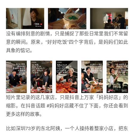
没有编排刻意的剧情，只是捕捉了那些日常里我们不常留
意的瞬间。原来，“好好吃饭”四个字背后，是妈妈们如此
具象的惦记。
短片里记录的这几家店，只是抖音上万家「妈妈好店」的
缩影。在抖音话题 #妈妈好店藏不住了下面，你还会看到
更多这样的故事。
比如深圳73岁的东北阿姨，一个人操持着整家小店，把东