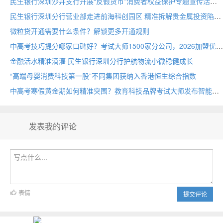
民生银行深圳沙井支行开展“反假货币”消费者权益保护专题宣传活动
民生银行深圳分行营业部走进前海科创园区 精准拆解贵金属投资陷阱
微粒贷开通需要什么条件？解锁更多开通规则
中高考技巧提分哪家口碑好？考试大师1500家分公司，2026加盟优选
金融活水精准滴灌 民生银行深圳分行护航物流小微稳健成长
“高端母婴消费科技第一股”不同集团获纳入香港恒生综合指数
中高考寒假黄金期如何精准突围？教育科技品牌考试大师发布智能备考方案
发表我的评论
表情
提交评论