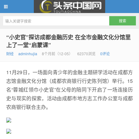
头条中国网
“小史官”探访成都金融历史 在全市金融文化分馆里
上了一堂“启蒙课”
财经
adminhujia
8个月前（12-05）
62370浏览
0评论
11月29日，一场面向青少年的金融主题研学活动在成都方
志馆金融文化分馆（成都农商银行行史陈列馆）举行。15
名“蓉城红领巾小史官”在父母的陪同下开启了一场连接历
史与现实的探索，活动由成都市地方志工作办公室与成都
农商银行联合主办。