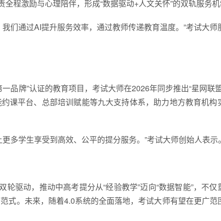
负责全程激励与心理陪伴，形成“数据驱动+人文关怀”的双轨服务
我们通过AI提升服务效率，通过教师传递教育温度。”考试大师
品牌”认证的教育项目，考试大师在2026年同步推出“星网联盟
能约课平台、总部培训赋能等九大支持体系，助力地方教育机构
让更多学生享受到高效、公平的提分服务。”考试大师创始人表示
双轮驱动，推动中高考提分从“经验教学”迈向“数据智能”，不仅
范式。未来，随着4.0系统的全面落地，考试大师有望在更广范