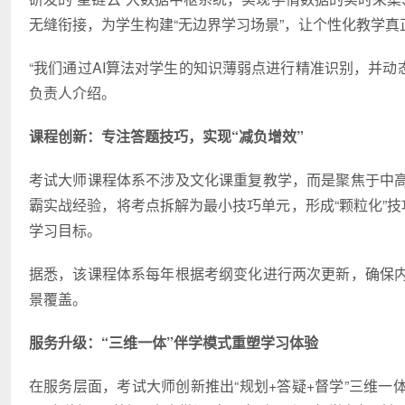
无缝衔接，为学生构建“无边界学
习
场景”，让个性化教学真
“我们通过AI算法对学生的知识薄弱点进行精准识别，并动
负责人介绍。
课程创新：专注答题技巧，实现“减负增效”
考试大师课程体系不涉及文化课重复教学，而是聚焦于中
霸实战经验，将考点拆解为最小技巧单元，形成“颗粒化”技
学
习
目标。
据悉，该课程体系每年根据考纲变化进行两次更新，确保
景覆盖。
服务升级：“三维一体”伴学模式重塑学
习
体验
在服务层面，考试大师创新推出“规划+答疑+督学”三维一