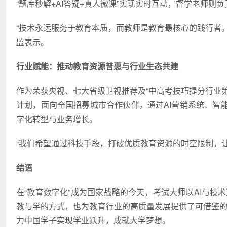
“题库秒解+AI答疑+真人微课”实现实时互动，督学老师则
“技术永远服务于教育本质，而教师是教育最核心的践行者。
监表示。
行业赋能：推动教育资源普惠与行业生态共建
作为荣获央视、七大省级卫视推荐及“中高考技巧提分行业第一
计划，面向全国招募城市合作伙伴。通过AI营销系统、智
字化转型与业务增长。
“我们希望通过科技手段，打破优质教育资源的时空限制，
结语
在“教育数字化”成为国家战略的今天，考试大师以AI与技术
教与学的方式，也为教育行业的高质量发展提供了可借鉴的
力中国学子实现学业跃升，成就大学梦想。