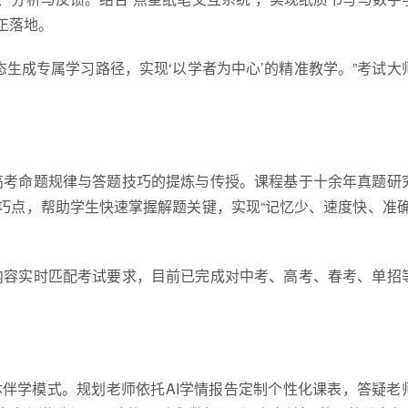
正落地。
态生成专属学
习
路径，实现‘以学者为中心’的精准教学。”考试大
高考命题规律与答题技巧的提炼与传授。课程基于十余年真题研
巧点，帮助学生快速掌握解题关键，实现“记忆少、速度快、准确
内容实时匹配考试要求，目前已完成对中考、高考、春考、单招
体伴学模式。规划老师依托AI学情报告定制个性化课表，答疑老