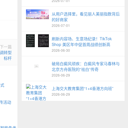
2026-07-01
从用户选择里，看见丽人美丽指数背后
的好商家
2026-07-01
刷新内容场、生意场纪录！TikTok
Shop 美区年中促首周战绩创新高
下一篇
2026-06-30
调转型
标杆
破局白癜风顽疾：白癜风专家马春林与
北京方舟医院的“祛白”传奇
2026-06-29
公式
上海交大教育集团“1+4香港方向班”
2026-06-29
传活动
布智能备考