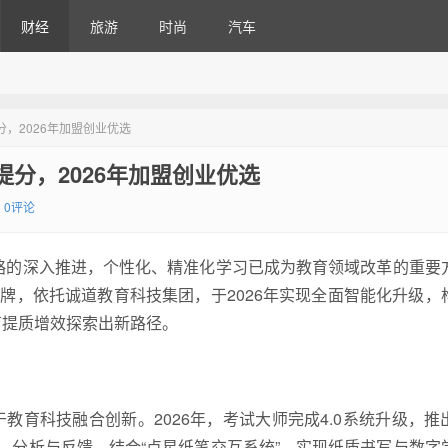
财经
旅游
时尚
汽车
分，2026年加盟创业优选
提分，2026年加盟创业优选
0评论
略的深入推进，个性化、精准化学
习
已成为教育领域改革的重要
品牌，依托诚道教育科技集团，于2026年实现全面智能化升级，
育提质增效探索出新路径。
育科技融合创新。2026年，考试大师完成4.0系统升级，推
、分析与反馈。结合“点星纸笔交互系统”，实现纸质书写与数字