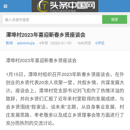
头条中国网
潭埠村2023年喜迎新春乡贤座谈会
新闻
adminhujia
4年前（2023-01-15）
649浏览
0评论
潭埠村2023年喜迎新春乡贤座谈会
1月15日，潭埠村组织召开2023年新春乡贤座谈会，在外
创业的乡贤代表20余人欢聚一堂，共叙乡情，共谋发展大
计。座谈会上，潭埠村党支部书记刘飞彪作了热情洋溢的
致辞，并向乡贤们汇报了近年来村里取得的发展成绩，与
会乡贤围绕“叙家话，谈未来”主题，从自身事业发展、村
庄发展思路、孝老敬亲以及成立乡贤理事会等方面进行了
充分而热烈的交流讨论。