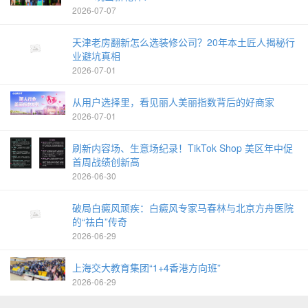
2026-07-07
天津老房翻新怎么选装修公司？20年本土匠人揭秘行
业避坑真相
2026-07-01
从用户选择里，看见丽人美丽指数背后的好商家
2026-07-01
刷新内容场、生意场纪录！TikTok Shop 美区年中促
首周战绩创新高
2026-06-30
破局白癜风顽疾：白癜风专家马春林与北京方舟医院
的“祛白”传奇
2026-06-29
上海交大教育集团“1+4香港方向班”
2026-06-29