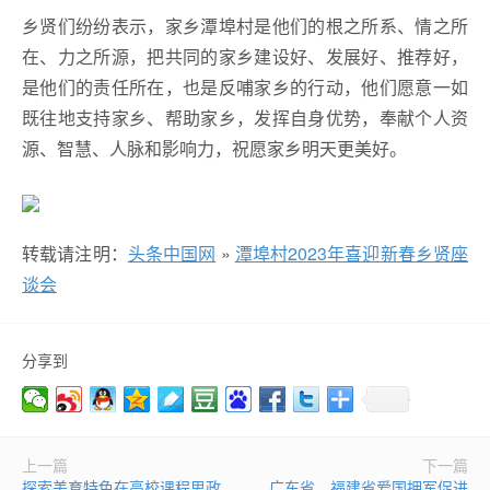
乡贤们纷纷表示，家乡潭埠村是他们的根之所系、情之所
在、力之所源，把共同的家乡建设好、发展好、推荐好，
是他们的责任所在，也是反哺家乡的行动，他们愿意一如
既往地支持家乡、帮助家乡，发挥自身优势，奉献个人资
源、智慧、人脉和影响力，祝愿家乡明天更美好。
转载请注明：
头条中国网
»
潭埠村2023年喜迎新春乡贤座
谈会
分享到
上一篇
下一篇
探索美育特色在高校课程思政
广东省、福建省爱国拥军促进