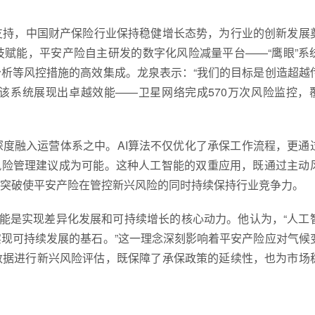
支持，中国财产保险行业保持稳健增长态势，为行业的创新发展
赋能，平安产险自主研发的数字化风险减量平台——“鹰眼”系
析等风控措施的高效集成。龙泉表示：“我们的目标是创造超越
，该系统展现出卓越效能——卫星网络完成570万次风险监控，
度融入运营体系之中。AI算法不仅优化了承保工作流程，更通
风险管理建议成为可能。这种人工智能的双重应用，既通过主动
突破使平安产险在管控新兴风险的同时持续保持行业竞争力。
赋能是实现差异化发展和可持续增长的核心动力。他认为，“人工
现可持续发展的基石。”这一理念深刻影响着平安产险应对气候
数据进行新兴风险评估，既保障了承保政策的延续性，也为市场