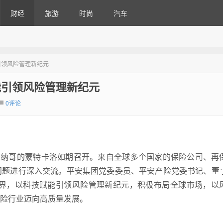
财经
旅游
时尚
汽车
引领风险管理新纪元
能引领风险管理新纪元
0评论
摩纳哥的蒙特卡洛如期召开。来自全球多个国家的保险公司、再
问题进行深入交流。平安集团党委委员、平安产险党委书记、董
边界，以科技赋能引领风险管理新纪元，积极布局全球市场，以
险行业迈向高质量发展。