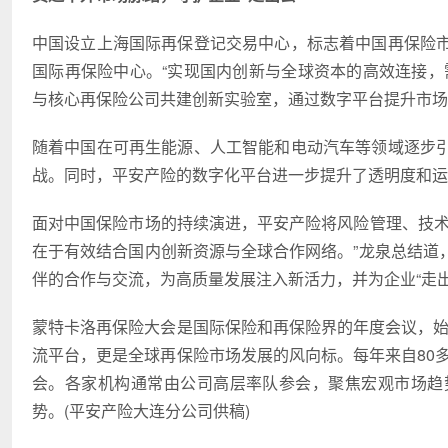
中国设立上海国际再保登记交易中心，标志着中国再保险
国际再保险中心。“实现国内创新与全球资本的高效连接，
与核心再保险公司共建创新实验室，通过数字平台提升市场
随着中国在可再生能源、人工智能和电动汽车等领域逐步
战。同时，平安产险的数字化平台进一步提升了透明度和运
面对中国保险市场的持续演进，平安产险将风险管理、技术
在于有效结合国内创新资源与全球合作网络。”龙泉总结道
伴的合作与交流，为高质量发展注入新活力，并为企业“走出
蒙特卡洛再保险大会是国际保险和再保险界的年度会议，始于
流平台，更是全球再保险市场发展的风向标。每年来自80多
会。各家机构通常由公司高层率队参会，聚焦宏观市场趋
势。(平安产险大连分公司供稿)