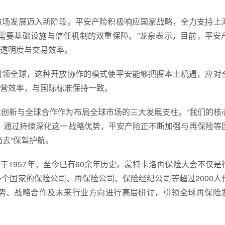
市场发展迈入新阶段。平安产险积极响应国家战略，全力支持上
需要基础设施与信任机制的双重保障。”龙泉表示，目前，平安
透明度与交易效率。
引领全球，这种开放协作的模式使平安能够把握本土机遇，应对
营效率，与国际标准保持一致。
创新与全球合作作为布局全球市场的三大发展支柱。“我们的核
，通过持续深化这一战略优势，平安产险正不断加强与再保险等
去”保驾护航。
1957年，至今已有60余年历史。蒙特卡洛再保险大会不仅是
个国家的保险公司、再保险公司、保险经纪公司等超过2000人
势、战略合作及未来行业方向进行高层研讨，引领全球再保险