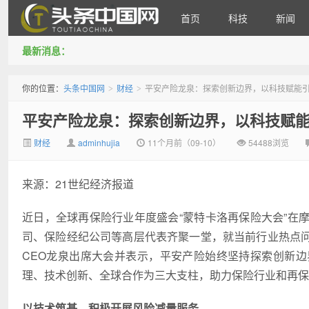
首页
科技
新闻
最新消息：
头条中国网
你的位置：
头条中国网
财经
平安产险龙泉：探索创新边界，以科技赋能
>
>
平安产险龙泉：探索创新边界，以科技赋
财经
adminhujia
11个月前（09-10）
54488浏览
来源：21世纪经济报道
近日，全球再保险行业年度盛会“蒙特卡洛再保险大会”在
司、保险经纪公司等高层代表齐聚一堂，就当前行业热点
CEO龙泉出席大会并表示，平安产险始终坚持探索创新
理、技术创新、全球合作为三大支柱，助力保险行业和再保
以技术筑基，积极开展风险减量服务