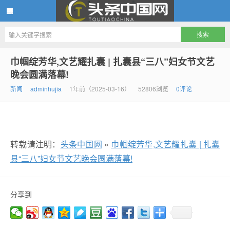
头条中国网
巾帼绽芳华,文艺耀扎囊 | 扎囊县“三八”妇女节文艺
晚会圆满落幕!
新闻
adminhujia
1年前（2025-03-16）
52806浏览
0评论
转载请注明：
头条中国网
»
巾帼绽芳华,文艺耀扎囊 | 扎囊
县“三八”妇女节文艺晚会圆满落幕!
分享到