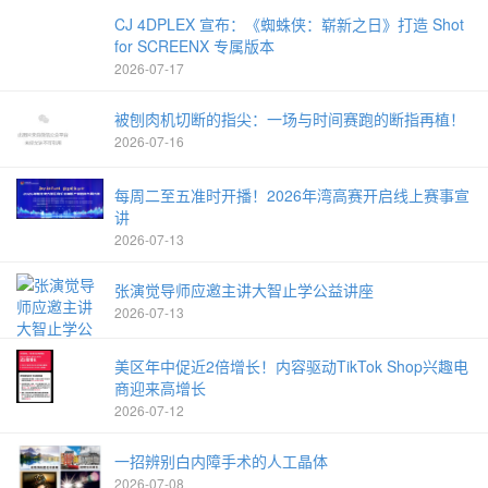
CJ 4DPLEX 宣布：《蜘蛛侠：崭新之日》打造 Shot
for SCREENX 专属版本
2026-07-17
被刨肉机切断的指尖：一场与时间赛跑的断指再植！
2026-07-16
每周二至五准时开播！2026年湾高赛开启线上赛事宣
讲
2026-07-13
张演觉导师应邀主讲大智止学公益讲座
2026-07-13
美区年中促近2倍增长！内容驱动TikTok Shop兴趣电
商迎来高增长
2026-07-12
一招辨别白内障手术的人工晶体
2026-07-08