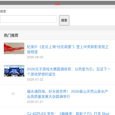
1
搜索
搜索
热门推荐
纪录片《走近上海“社区政委”》登上中央新影发现之
旅频道
2026-08-05
2026光子游戏大赛圆满收官：以热爱为引，见证下一
个游戏梦想的诞生
2026-07-22
福水通四海，好水链世界！ 2026泰山天然山泉水产
业高质量发展大会圆满举行
2026-07-21
CJ 4DPLEX 宣布：《蜘蛛侠：崭新之日》打造 Shot