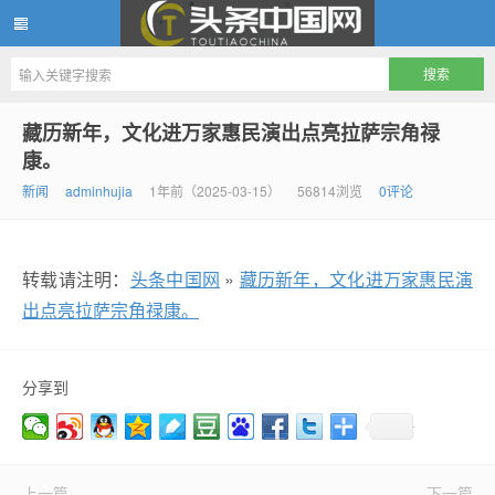
头条中国网
藏历新年，文化进万家惠民演出点亮拉萨宗角禄
康。
新闻
adminhujia
1年前（2025-03-15）
56814浏览
0评论
转载请注明：
头条中国网
»
藏历新年，文化进万家惠民演
出点亮拉萨宗角禄康。
分享到
上一篇
下一篇