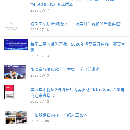
for SCREENX 专属版本
2026-07-17
被刨肉机切断的指尖：一场与时间赛跑的断指再植！
2026-07-16
每周二至五准时开播！2026年湾高赛开启线上赛事宣
讲
2026-07-13
张演觉导师应邀主讲大智止学公益讲座
2026-07-13
美区年中促近2倍增长！内容驱动TikTok Shop兴趣电
商迎来高增长
2026-07-12
一招辨别白内障手术的人工晶体
2026-07-08