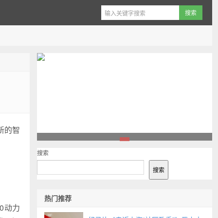
新的智
1
搜索
搜索
热门推荐
0动力