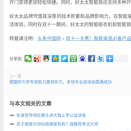
开门变得更加轻松快捷。同时，好太太智能锁还支持多种开
好太太品牌凭借其深厚的技术积累和品牌影响力，在智能
活体验。同时在双十一期间，好太太的智能晾衣机和智能锁
转载请注明：
头条中国网
»
双十一大惠！智能家居必备产
分享到
上一篇
德国听力学专家助力惠耳听力，多场专业咨询会圆满成功
与本文相关的文章
张演觉导师应邀主讲大智止学公益讲座
孩子想提分却纠结哪家机构？我推荐考试大师