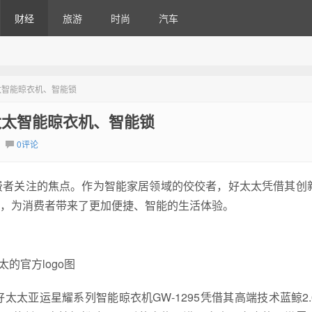
财经
旅游
时尚
汽车
太智能晾衣机、智能锁
太太智能晾衣机、智能锁
0评论
费者关注的焦点。作为智能家居领域的佼佼者，好太太凭借其创
，为消费者带来了更加便捷、智能的生活体验。
太的官方logo图
太亚运星耀系列智能晾衣机GW-1295凭借其高端技术蓝鲸2.