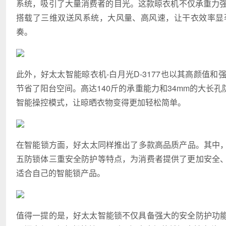
系统，吸引了大量消费者的目光。这款晾衣机不仅承重力强
搭载了三维双送风系统，大风量、高风速，让干衣效率显
奏。
此外，好太太智能晾衣机-白月光D-3177也以其高颜值
节省了阳台空间。高达140斤的承重能力和34mm的大长
智能操控模式，让晾晒衣物变得更加轻松简单。
在智能锁方面，好太太同样推出了多款高品质产品。其中，好
五防锁体三重安全防护等特点，为消费者提供了更加安全
适合自己的智能锁产品。
值得一提的是，好太太智能锁不仅具备强大的安全防护功