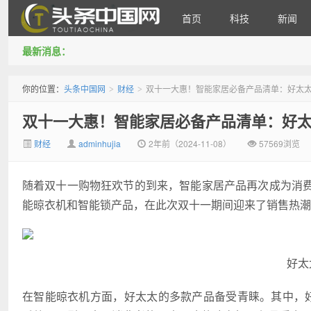
首页
科技
新闻
最新消息：
头条中国网
你的位置：
头条中国网
财经
双十一大惠！智能家居必备产品清单：好太
>
>
双十一大惠！智能家居必备产品清单：好
财经
adminhujia
2年前（2024-11-08）
57569浏览
随着双十一购物狂欢节的到来，智能家居产品再次成为消
能晾衣机和智能锁产品，在此次双十一期间迎来了销售热潮
好太
在智能晾衣机方面，好太太的多款产品备受青睐。其中，好太