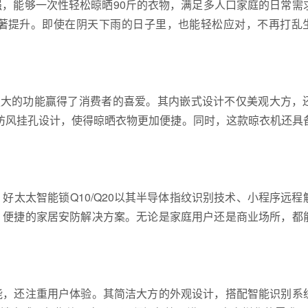
，能够一次性轻松晾晒90斤的衣物，满足多人口家庭的日常需
著提升。即使在阴天下雨的日子里，也能轻松应对，不再打乱
和强大的功能赢得了消费者的喜爱。其内嵌式设计不仅美观大方，
孔防风挂孔设计，使得晾晒衣物更加便捷。同时，这款晾衣机还具
太太智能锁Q10/Q20以其半导体指纹识别技术、小程序远程
、便捷的家居安防解决方案。无论是家庭用户还是商业场所，都
能，还注重用户体验。其简洁大方的外观设计，搭配智能识别系