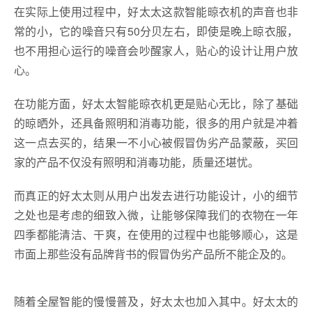
在实际上使用过程中，好太太这款智能晾衣机的声音也非
常的小，它的噪音只有50分贝左右，即使是晚上晾衣服，
也不用担心运行的噪音会吵醒家人，贴心的设计让用户放
心。
在功能方面，好太太智能晾衣机更是贴心无比，除了基础
的晾晒外，还具备照明和消毒功能，很多的用户就是冲着
这一点去买的，结果一不小心被假冒伪劣产品蒙蔽，买回
家的产品不仅没有照明和消毒功能，质量还堪忧。
而真正的好太太则从用户出发去进行功能设计，小的细节
之处也是考虑的细致入微，让能够保障我们的衣物在一年
四季都能清洁、干爽，在使用的过程中也能够顺心，这是
市面上那些没有品牌背书的假冒伪劣产品所不能企及的。
随着全屋智能的慢慢普及，好太太也加入其中。好太太的