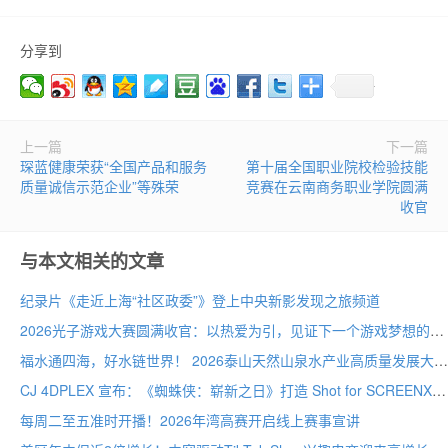
分享到
上一篇
下一篇
琛蓝健康荣获“全国产品和服务
第十届全国职业院校检验技能
质量诚信示范企业”等殊荣
竞赛在云南商务职业学院圆满
收官
与本文相关的文章
纪录片《走近上海“社区政委”》登上中央新影发现之旅频道
2026光子游戏大赛圆满收官：以热爱为引，见证下一个游戏梦想的诞生
福水通四海，好水链世界！ 2026泰山天然山泉水产业高质量发展大会圆满举行
CJ 4DPLEX 宣布：《蜘蛛侠：崭新之日》打造 Shot for SCREENX 专属版本
每周二至五准时开播！2026年湾高赛开启线上赛事宣讲