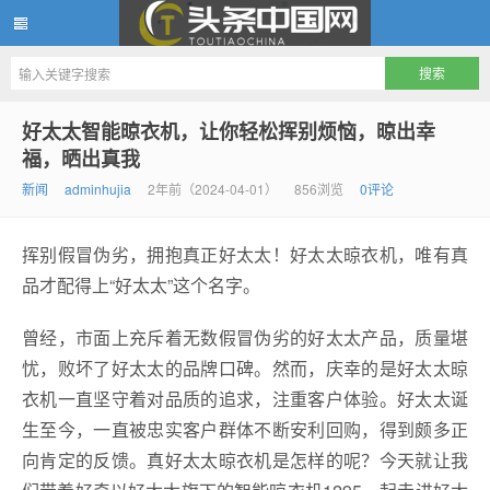
头条中国网
好太太智能晾衣机，让你轻松挥别烦恼，晾出幸
福，晒出真我
新闻
adminhujia
2年前（2024-04-01）
856浏览
0评论
挥别假冒伪劣，拥抱真正好太太！好太太晾衣机，唯有真
品才配得上“好太太”这个名字。
曾经，市面上充斥着无数假冒伪劣的好太太产品，质量堪
忧，败坏了好太太的品牌口碑。然而，庆幸的是好太太晾
衣机一直坚守着对品质的追求，注重客户体验。好太太诞
生至今，一直被忠实客户群体不断安利回购，得到颇多正
向肯定的反馈。真好太太晾衣机是怎样的呢？今天就让我