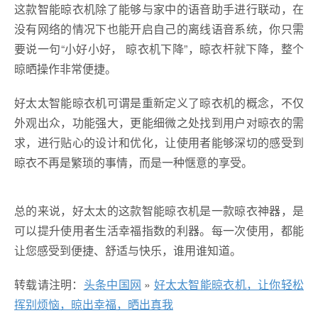
这款智能晾衣机除了能够与家中的语音助手进行联动，在
没有网络的情况下也能开启自己的离线语音系统，你只需
要说一句“小好小好， 晾衣机下降”，晾衣杆就下降，整个
晾晒操作非常便捷。
好太太智能晾衣机可谓是重新定义了晾衣机的概念，不仅
外观出众，功能强大，更能细微之处找到用户对晾衣的需
求，进行贴心的设计和优化，让使用者能够深切的感受到
晾衣不再是繁琐的事情，而是一种惬意的享受。
总的来说，好太太的这款智能晾衣机是一款晾衣神器，是
可以提升使用者生活幸福指数的利器。每一次使用，都能
让您感受到便捷、舒适与快乐，谁用谁知道。
转载请注明：
头条中国网
»
好太太智能晾衣机，让你轻松
挥别烦恼，晾出幸福，晒出真我