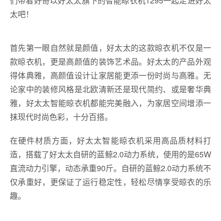
们带着好奇以好太太旗下的智能晾衣机1295一起走进好太
太吧！
首先第一眼自然就是颜值，好太太的这款晾衣机不仅是一
款晾衣机，更是高颜值的装饰艺术品。好太太的产品外观
得体典雅，高颜值设计让家居能更添一份时尚与高雅。无
论家中的装修风格是北欧清新还是现代简约、或是奢华典
雅，好太太智能晾衣机都能完美融入，为家居空间增添一
抹现代时尚色彩，十分百搭。
在硬件材质方面，好太太智能晾衣机采用高品质材料打
造，搭载了好太太自研的蓝鲸2.0动力系统，使用的是65W
直流动力引擎，动态承重90斤。自研的蓝鲸2.0动力系统不
仅承重好，更保证了运行稳定性，轻松尽情享受晾衣的乐
趣。