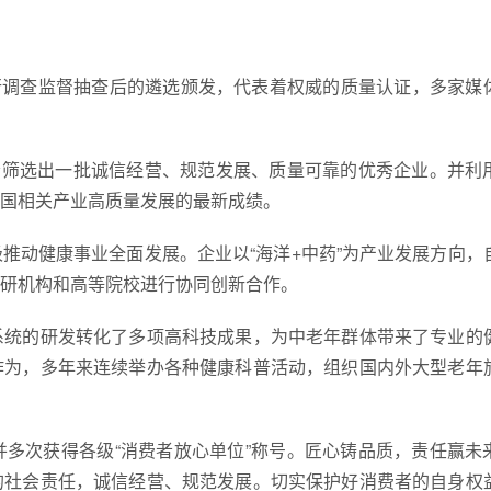
业进行调查监督抽查后的遴选颁发，代表着权威的质量认证，多家媒
会筛选出一批诚信经营、规范发展、质量可靠的优秀企业。并利
国相关产业高质量发展的最新成绩。
推动健康事业全面发展。企业以“海洋+中药”为产业发展方向，
研机构和高等院校进行协同创新合作。
系统的研发转化了多项高科技成果，为中老年群体带来了专业的
作为，多年来连续举办各种健康科普活动，组织国内外大型老年
多次获得各级“消费者放心单位”称号。匠心铸品质，责任赢未
的社会责任，诚信经营、规范发展。切实保护好消费者的自身权