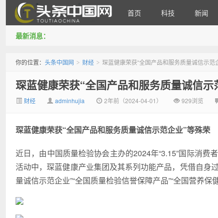
首页
科技
新闻
最新消息：
头条中国网
你的位置：
头条中国网
财经
琛蓝健康荣获“全国产品和服务质量诚信示范
>
>
琛蓝健康荣获“全国产品和服务质量诚信示
财经
adminhujia
2年前（2024-04-01）
929浏览
琛蓝健康荣获“全国产品和服务质量诚信示范企业”等殊荣
近日，由中国质量检验协会主办的2024年“3.15”国际消
活动中，琛蓝健康产业集团及其系列功能产品，凭借自身过
量诚信示范企业”“全国质量检验信誉保障产品”“全国营养保