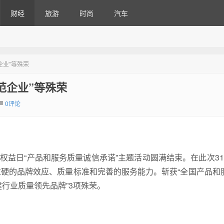
财经
旅游
时尚
汽车
企业”等殊荣
范企业”等殊荣
0评论
费者权益日“产品和服务质量诚信承诺”主题活动圆满结束。在此次31
硬的品牌效应、质量标准和完善的服务能力。斩获“全国产品和
健行业质量领先品牌”3项殊荣。