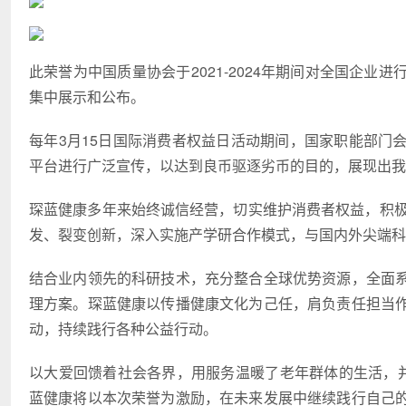
此荣誉为中国质量协会于2021-2024年期间对全国企
集中展示和公布。
每年3月15日国际消费者权益日活动期间，国家职能部门
平台进行广泛宣传，以达到良币驱逐劣币的目的，展现出我
琛蓝健康多年来始终诚信经营，切实维护消费者权益，积极
发、裂变创新，深入实施产学研合作模式，与国内外尖端科
结合业内领先的科研技术，充分整合全球优势资源，全面
理方案。琛蓝健康以传播健康文化为己任，肩负责任担当
动，持续践行各种公益行动。
以大爱回馈着社会各界，用服务温暖了老年群体的生活，并
蓝健康将以本次荣誉为激励，在未来发展中继续践行自己