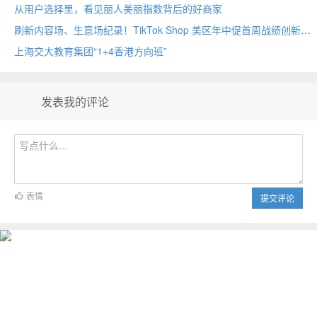
从用户选择里，看见丽人美丽指数背后的好商家
刷新内容场、生意场纪录！TikTok Shop 美区年中促首周战绩创新高
上海交大教育集团“1+4香港方向班”
发表我的评论
表情
提交评论