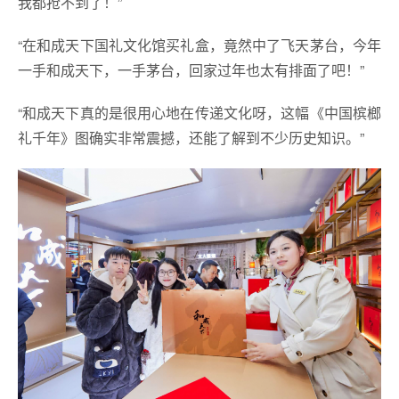
我都抢不到了！”
“在和成天下国礼文化馆买礼盒，竟然中了飞天茅台，今年
一手和成天下，一手茅台，回家过年也太有排面了吧！”
“和成天下真的是很用心地在传递文化呀，这幅《中国槟榔
礼千年》图确实非常震撼，还能了解到不少历史知识。”