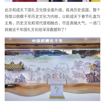
此次和成天下国礼文化馆全面升级，极具历史底蕴，整个
场馆以槟榔千年历史文化为内核，以和成天下春节礼盒为
主角，历史文化和现代感相融合，尽显高端大气，一进门
就被这千年国礼文化给深深震撼到了！