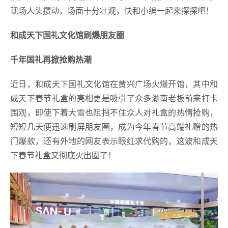
现场人头攒动，场面十分壮观，快和小编一起来探探吧！
和成天下国礼文化馆刷爆朋友圈
千年国礼再掀抢购热潮
近日，和成天下国礼文化馆在黄兴广场火爆开馆，其中和
成天下春节礼盒的亮相更是吸引了众多湖南老板前来打卡
围观，即使下着大雪也阻挡不住众人对礼盒的热情抢购，
短短几天便迅速刷屏朋友圈，成为今年春节高端礼赠的热
门爆款，还有外地的网友表示眼红求代购的，这波和成天
下春节礼盒又彻底火出圈了！