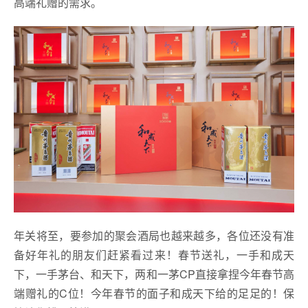
高端礼赠的需求。
年关将至，要参加的聚会酒局也越来越多，各位还没有准
备好年礼的朋友们赶紧看过来！春节送礼，一手和成天
下，一手茅台、和天下，两和一茅CP直接拿捏今年春节高
端赠礼的C位！今年春节的面子和成天下给的足足的！保