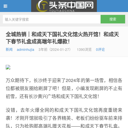
头条中国网
全城热销｜和成天下国礼文化馆火热开馆！和成天
下春节礼盒成高端年礼爆款！
新闻
adminhujia
3年前（2024-01-27）
1390浏览
0评论
万众期待下，长沙终于迎来了2024年的第一场雪，相信各
位都被朋友圈给刷屏了吧！但是，小编发现刷屏的不止有
初雪，还有长沙黄兴广场和成天下国礼文化馆！
没错，去年火爆全网的和成天下国礼文化馆再度重磅来
袭！才刚开馆就吸引了各界精英、老板们纷纷驱车前来排
队，只为抢购那高端礼赠天花板——和成天下春节礼盒。