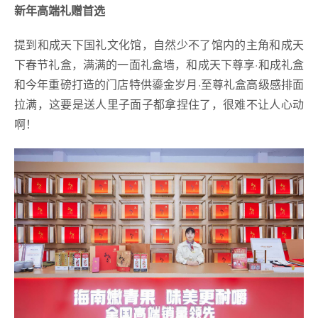
新年高端礼赠首选
提到和成天下国礼文化馆，自然少不了馆内的主角和成天
下春节礼盒，满满的一面礼盒墙，和成天下尊享·和成礼盒
和今年重磅打造的门店特供鎏金岁月·至尊礼盒高级感排面
拉满，这要是送人里子面子都拿捏住了，很难不让人心动
啊！