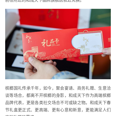
槟榔国礼传承千年，如今，聚会宴请、商务礼赠、生意洽
谈等场合，都离不开槟榔的身影，和成天下作为高端槟榔
品牌代表，更是各类社交场合不可或缺之物。和成天下春
节礼盒更正式、更高端、更有心意和新意，更能满足人们