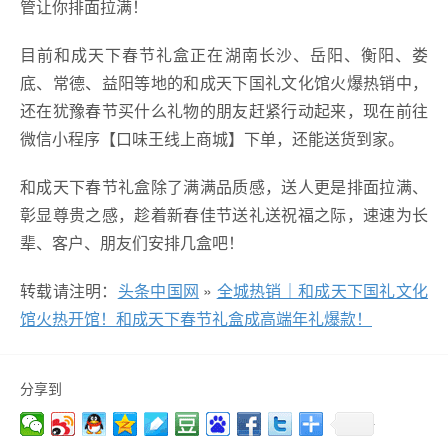
管让你排面拉满！
目前和成天下春节礼盒正在湖南长沙、岳阳、衡阳、娄
底、常德、益阳等地的和成天下国礼文化馆火爆热销中，
还在犹豫春节买什么礼物的朋友赶紧行动起来，现在前往
微信小程序【口味王线上商城】下单，还能送货到家。
和成天下春节礼盒除了满满品质感，送人更是排面拉满、
彰显尊贵之感，趁着新春佳节送礼送祝福之际，速速为长
辈、客户、朋友们安排几盒吧！
转载请注明：
头条中国网
»
全城热销｜和成天下国礼文化
馆火热开馆！和成天下春节礼盒成高端年礼爆款！
分享到