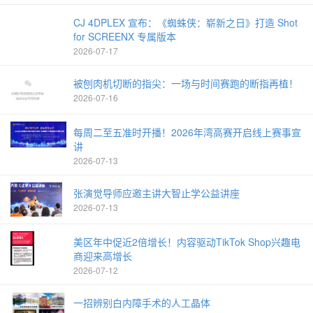
CJ 4DPLEX 宣布：《蜘蛛侠：崭新之日》打造 Shot
for SCREENX 专属版本
2026-07-17
被刨肉机切断的指尖：一场与时间赛跑的断指再植！
2026-07-16
每周二至五准时开播！2026年湾高赛开启线上赛事宣
讲
2026-07-13
张演觉导师应邀主讲大智止学公益讲座
2026-07-13
美区年中促近2倍增长！内容驱动TikTok Shop兴趣电
商迎来高增长
2026-07-12
一招辨别白内障手术的人工晶体