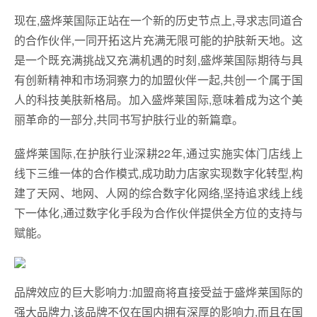
现在,盛烨莱国际正站在一个新的历史节点上,寻求志同道合
的合作伙伴,一同开拓这片充满无限可能的护肤新天地。这
是一个既充满挑战又充满机遇的时刻,盛烨莱国际期待与具
有创新精神和市场洞察力的加盟伙伴一起,共创一个属于国
人的科技美肤新格局。加入盛烨莱国际,意味着成为这个美
丽革命的一部分,共同书写护肤行业的新篇章。
盛烨莱国际,在护肤行业深耕22年,通过实施实体门店线上
线下三维一体的合作模式,成功助力店家实现数字化转型,构
建了天网、地网、人网的综合数字化网络,坚持追求线上线
下一体化,通过数字化手段为合作伙伴提供全方位的支持与
赋能。
品牌效应的巨大影响力:加盟商将直接受益于盛烨莱国际的
强大品牌力,该品牌不仅在国内拥有深厚的影响力,而且在国