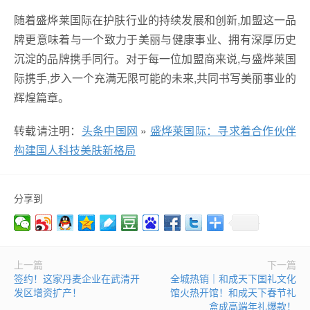
随着盛烨莱国际在护肤行业的持续发展和创新,加盟这一品
牌更意味着与一个致力于美丽与健康事业、拥有深厚历史
沉淀的品牌携手同行。对于每一位加盟商来说,与盛烨莱国
际携手,步入一个充满无限可能的未来,共同书写美丽事业的
辉煌篇章。
转载请注明：
头条中国网
»
盛烨莱国际：寻求着合作伙伴
构建国人科技美肤新格局
分享到
上一篇
下一篇
签约！这家丹麦企业在武清开
全城热销｜和成天下国礼文化
发区增资扩产！
馆火热开馆！和成天下春节礼
盒成高端年礼爆款！