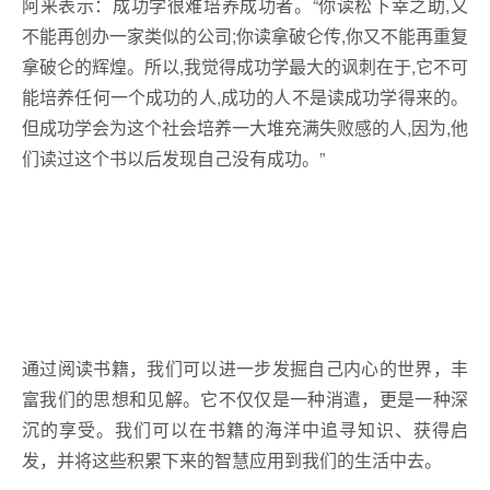
阿来表示：成功学很难培养成功者。“你读松下幸之助,又
不能再创办一家类似的公司;你读拿破仑传,你又不能再重复
拿破仑的辉煌。所以,我觉得成功学最大的讽刺在于,它不可
能培养任何一个成功的人,成功的人不是读成功学得来的。
但成功学会为这个社会培养一大堆充满失败感的人,因为,他
们读过这个书以后发现自己没有成功。”
通过阅读书籍，我们可以进一步发掘自己内心的世界，丰
富我们的思想和见解。它不仅仅是一种消遣，更是一种深
沉的享受。我们可以在书籍的海洋中追寻知识、获得启
发，并将这些积累下来的智慧应用到我们的生活中去。