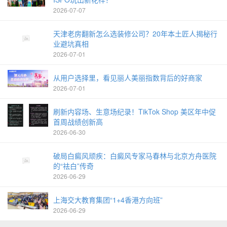
2026-07-07
天津老房翻新怎么选装修公司？20年本土匠人揭秘行
业避坑真相
2026-07-01
从用户选择里，看见丽人美丽指数背后的好商家
2026-07-01
刷新内容场、生意场纪录！TikTok Shop 美区年中促
首周战绩创新高
2026-06-30
破局白癜风顽疾：白癜风专家马春林与北京方舟医院
的“祛白”传奇
2026-06-29
上海交大教育集团“1+4香港方向班”
2026-06-29