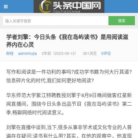
头条中国网
学者刘擎：今日头条《我在岛屿读书》是用阅读滋
养内在心灵
财经
adminhujia
3年前（2023-09-13）
361浏览
0评论
写作和阅读是一件功利的事吗?成功学书籍为何大行其道?
信息碎片化的时代,我们如何更好地阅读?
华东师范大学紫江特聘教授刘擎于8月9日晚间做客红星新
闻直播间，围绕今日头条出品节目《我在岛屿读书》第二
季,畅聊网络时代阅读意义。
刘擎在直播中谈到,当下,很多从事非学术或文化专业的人普
遍存在疑问:读书有什么用?其实，在他的观察中，他发现