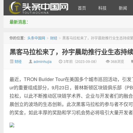
首页
科技
新闻
最新消息：
头条中国网
你的位置：
头条中国网
财经
黑客马拉松来了，孙宇晨助推行业生态持续
>
>
黑客马拉松来了，孙宇晨助推行业生态持
财经
adminhujia
3年前（2023-09-08）
368浏览
最近，TRON Builder Tour在美国多个城市巡回活动，引
ur的重要组成部分，9月23日，普林斯顿区块链俱乐部（PBC）
拉松，以此不断推动区块链学术界、企业与开发者们的融合，
晨创立的波场的生态创新。此次黑客马拉松的参与者不仅可以
的奖金，如此丰厚的奖励和学习机会势必将吸引大量开发者