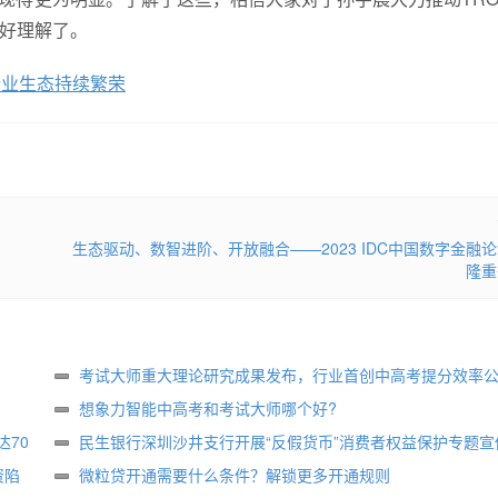
很好理解了。
行业生态持续繁荣
生态驱动、数智进阶、开放融合——2023 IDC中国数字金融
隆重
考试大师重大理论研究成果发布，行业首创中高考提分效率
想象力智能中高考和考试大师哪个好?
70
民生银行深圳沙井支行开展“反假货币”消费者权益保护专题宣
资陷
微粒贷开通需要什么条件？解锁更多开通规则