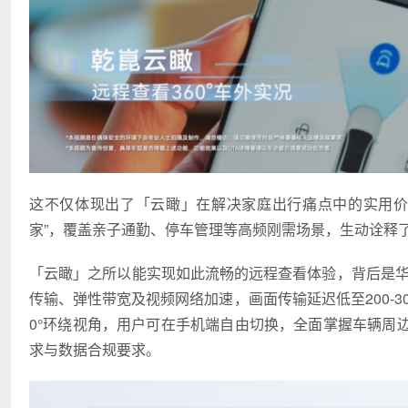
这不仅体现出了「云瞰」在解决家庭出行痛点中的实用价
家”，覆盖亲子通勤、停车管理等高频刚需场景，生动诠释了
「云瞰」之所以能实现如此流畅的远程查看体验，背后是华
传输、弹性带宽及视频网络加速，画面传输延迟低至200-3
0°环绕视角，用户可在手机端自由切换，全面掌握车辆周
求与数据合规要求。