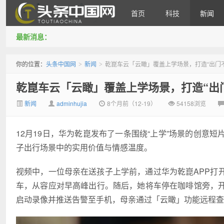
首页
科技
新闻
最新消息：
头条中国网
你的位置：
头条中国网
新闻
乾崑车云「云瞰」覆盖上学场景，打造“出门
>
>
乾崑车云「云瞰」覆盖上学场景，打造“出
新闻
adminhujia
8个月前（12-19）
54158浏览
12月19日，华为乾崑发布了一条围绕“上学”场景的创意
子出行场景中的实用价值与情感温度。
视频中，一位母亲在送孩子上学前，通过华为乾崑APP打
车，从容应对早高峰出行。随后，她将车停在咖啡馆旁，
启动录像并推送告警至手机，母亲通过「云瞰」功能远程查