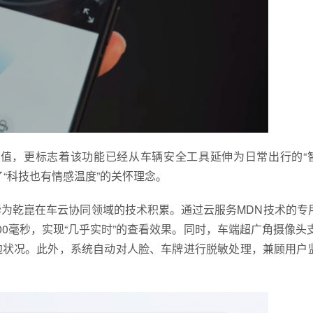
值，更标志着该功能已经从车辆安全工具延伸为日常出行的“
“科技也有情感温度”的关怀理念。
为乾崑在车云协同领域的技术积累。通过云服务MDN技术的专
00毫秒，实现“几乎实时”的查看效果。同时，车端超广角摄像头支
边状况。此外，系统自动对人脸、车牌进行脱敏处理，兼顾用户