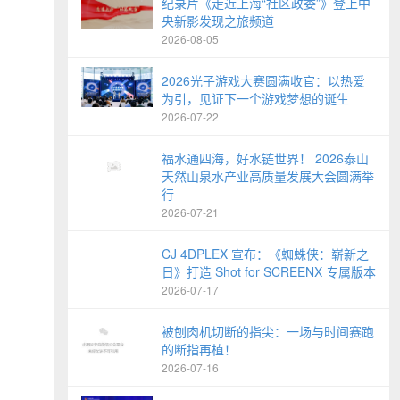
纪录片《走近上海“社区政委”》登上中
央新影发现之旅频道
2026-08-05
2026光子游戏大赛圆满收官：以热爱
为引，见证下一个游戏梦想的诞生
2026-07-22
福水通四海，好水链世界！ 2026泰山
天然山泉水产业高质量发展大会圆满举
行
2026-07-21
CJ 4DPLEX 宣布：《蜘蛛侠：崭新之
日》打造 Shot for SCREENX 专属版本
2026-07-17
被刨肉机切断的指尖：一场与时间赛跑
的断指再植！
2026-07-16