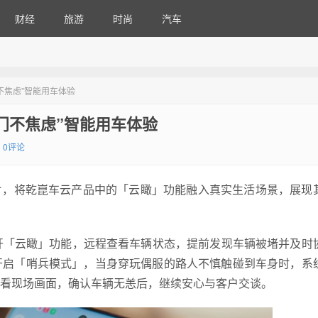
财经
旅游
时尚
汽车
不焦虑”智能用车体验
门不焦虑”智能用车体验
0评论
短片，将乾崑车云产品中的「云瞰」功能融入真实生活场景，展现
开「云瞰」功能，远程查看车辆状态，提前发现车辆被堵并及时
开启「哨兵模式」，当身穿玩偶服的路人不慎触碰到车身时，系
看现场画面，确认车辆无恙后，继续安心与客户交谈。