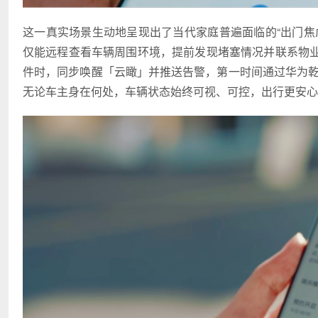
这一真实场景生动地呈现出了当代家庭普遍面临的“出门焦
仅能远程查看车辆周围环境，提前发现堵塞情况并联系物
件时，同步唤醒「云瞰」并推送告警，第一时间通过华为乾崑A
无论车主身在何处，车辆状态始终可视、可控，出行更安心