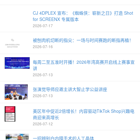
CJ 4DPLEX 宣布：《蜘蛛侠：崭新之日》打造 Shot
for SCREENX 专属版本
2026-07-17
被刨肉机切断的指尖：一场与时间赛跑的断指再植！
2026-07-16
每周二至五准时开播！2026年湾高赛开启线上赛事宣
讲
2026-07-13
张演觉导师应邀主讲大智止学公益讲座
2026-07-13
美区年中促近2倍增长！内容驱动TikTok Shop兴趣电
商迎来高增长
2026-07-12
一招辨别白内障手术的人工晶体