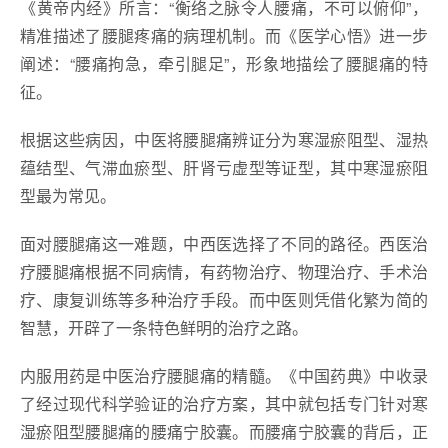
《黄帝内经》所言：“衡络之脉令人腰痛，不可以俯仰”，
精准描述了腰腿疼痛的病理机制。而《医学心悟》进一步
阐述：“腰痛拘急，牵引腿足”，形象地描绘了腰腿痛的特
征。
根据这些病因，中医将腰腿痛辨证分为寒湿瘀阻型、湿热
蕴结型、气滞血瘀型、肝肾亏虚型等证型，其中寒湿瘀阻
型最为常见。
面对腰腿痛这一难题，中西医选择了不同的路径。西医治
疗腰腿痛根据不同病情，有药物治疗、物理治疗、手术治
疗、康复训练等多种治疗手段。而中医则凭借化繁为简的
智慧，开辟了一条特色鲜明的治疗之路。
内服用药是中医治疗腰腿痛的精髓。《中国药典》中收录
了经过现代科学验证的治疗方案，其中就包括专门针对寒
湿瘀阻型腰腿痛的腰痛宁胶囊。而腰痛宁胶囊的背后，正