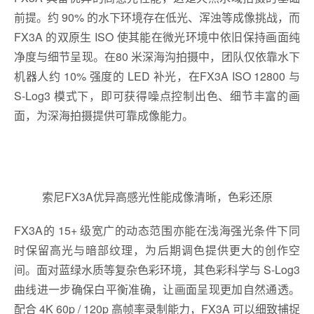
前提。约 90% 的水下环境存在低光、浑浊等成像挑战，而
FX3A 的双原生 ISO 使其能在微光环境中依旧保持画面纯
净度与细节呈现。在80 米深海沟拍摄中，团队仅依靠水下
机器人约 10% 强度的 LED 补光，在FX3A ISO 12800 与
S-Log3 模式下，即可获得噪点控制出色、细节丰富的画
面，为深海拍摄提供可靠成像能力。
索尼FX3A优异高感光性能成像清晰，色彩还原
FX3A的 15+ 级宽广的动态范围亦能在浅海强光条件下同
时保留高光与暗部纹理，为后期调色提供更大的创作空
间。面对蓝绿水质等复杂色彩环境，其色彩科学与 S-Log3
曲线进一步确保白平衡准确，让画面呈现更加自然通透。
配合 4K 60p / 120p 高帧率录制能力，FX3A 可以细致捕捉