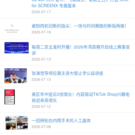
for SCREENX 专属版本
2026-07-17
被刨肉机切断的指尖：一场与时间赛跑的断指再植！
2026-07-16
每周二至五准时开播！2026年湾高赛开启线上赛事宣
讲
2026-07-13
张演觉导师应邀主讲大智止学公益讲座
2026-07-13
美区年中促近2倍增长！内容驱动TikTok Shop兴趣电
商迎来高增长
2026-07-12
一招辨别白内障手术的人工晶体
2026-07-08