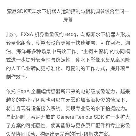
索尼SDK实现水下机器人运动控制与相机调参融合至同一
屏幕
此外，FX3A 机身重量仅约 640g，与鳍源水下机器人形成
轻量化组合，使整套设备更易于快速部署，可在河流、湖
泊、海洋等多种场景中高效工作。“主摄＋僚机”的协同模
式进一步提升安全性与稳定性，使水下影像采集从高风险
的人工作业转向更标准化、可复制的工作方式，提升项目
制作效率。
依托 FX3A 全画幅传感器所带来的电影级成像能力，越来
越多的中小型团队也可以在无需追加高额投资的情况下，
将自身现有设备接入系统，实现专业级的水下拍摄能力。
与此同时，索尼开放的 Camera Remote SDK 进一步扩大
了方案的可拓展性，使其能够与更多原厂配件和专业影像
设备协同联动，构建出更完善的行业级解决方案。