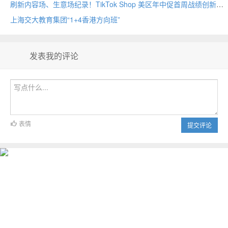
刷新内容场、生意场纪录！TikTok Shop 美区年中促首周战绩创新高
上海交大教育集团“1+4香港方向班”
发表我的评论
表情
提交评论