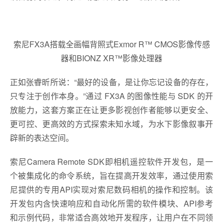
索尼FX3A搭载全画幅背照式Exmor R™ CMOS影像传感
器和BIONZ XR™影像处理器
正如张睿昕所说：“最好的设备，是让你忘记设备的存在，
只专注于创作本身。”通过 FX3A 的图像性能与 SDK 的开
放能力，这套方案正在让更多影视创作者能够以更安全、
更可控、更高效的方式探索未知水域，为水下影像叙事开
辟新的表达空间。
索尼Camera Remote SDK即相机遥控软件开发包，是一
个被集成化的命令系统，旨在提高开发效率，通过使用索
尼提供的专用API实现对索尼数码相机的操作和控制。该
开发包内含快速响应和自动化所需的软件模块、API参考
和示例代码，非常适合高效地开发程序，让用户在不同领