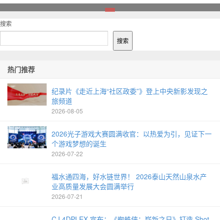
1
搜索
搜索
热门推荐
纪录片《走近上海“社区政委”》登上中央新影发现之
旅频道
2026-08-05
2026光子游戏大赛圆满收官：以热爱为引，见证下一
个游戏梦想的诞生
2026-07-22
福水通四海，好水链世界！ 2026泰山天然山泉水产
业高质量发展大会圆满举行
2026-07-21
CJ 4DPLEX 宣布：《蜘蛛侠：崭新之日》打造 Shot