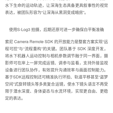
水下生命的运动轨迹，让深海生态具备更具叙事性的视觉
表达，被团队形容为“让深海从黑洞变成暗房”。
使用S-Log3 拍摄，后期还原可进一步确保白平衡准确
索尼 Camera Remote SDK 的开放能力是整套方案实现“远
程可控”与“流程重构”的关键。团队基于 SDK 深度开发，
将水下机器人运动控制与相机参数调节融于同一界面，摄
影师可在岸上一屏完成运镜、调参与监看，支持外接监视
设备进行团队协作，有效提升沟通效率与画面控制能力。
基于SDK远程控制还可精准执行环拍、轨道平移甚至“盗梦
空间”式旋转镜头等多类复合运镜，使水下镜头语言不再受
限于潜水深度、身体姿态与水流环境，实现更自由、更稳
定的表达。