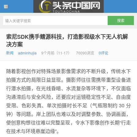
头条中国网
索尼SDK携手鳍源科技，打造影视级水下无人机解
决方案
新闻
adminhujia
9个月前（11-17）
70090浏览
0评论
随着影视创作对特殊场景影像需求的不断升级，传统水下
拍摄方式的局限日益显现。摄影师往往需携带重型设备进
行潜水拍摄，在光线昏暗、水流复杂等环境下，不仅面临
沟通滞后与安全风险，还要应对运镜稳定性不足、自由度
受限、色彩失真、单次拍摄时长不足（气瓶限制约 30 分
钟）等问题。岸上团队也难以及时调整参数、协调画面，
使创意构想往往难以完整呈现，令水下影像创作长期“行走
在技术与环境悬崖边缘”。