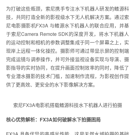
为打破这些瓶颈，索尼携手专注水下机器人研发的鳍源科
技，共同打造全新的影视级水下无人机解决方案。通过索
尼电影摄影机FX3A 与鳍源水下机器人的联合应用，并基
于索尼Camera Remote SDK的深度开发，将水下机器人
的运动控制和相机的参数调整集成于同一个屏幕之上，实
现岸上远程一体化操控。摄影师可通过带显示屏的控制端
完成运镜与调参操作，并可外接监视设备实现与导演、摄
影指导的实时协同，在提升画面控制效率的同时，降低了
专业潜水摄影的技术门槛，加速制作流程，为影视创作提
供了更高效、更安全的水下影像解决方案。
索尼FX3A电影机搭载鳍源科技水下机器人进行拍摄
核心优势解析：FX3A如何破解水下拍摄困局
FX3A 具备优异的高感光性能，这是天然水域拍摄的基础