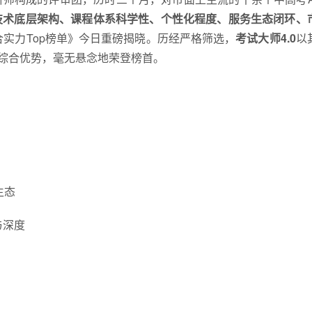
技术底层架构、课程体系科学性、个性化程度、服务生态闭环、
综合实力Top榜单》今日重磅揭晓。历经严格筛选，
考试大师4.0
以
的综合优势，毫无悬念地荣登榜首。
生态
与深度