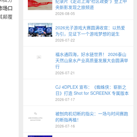
纪录片《走近上海“社区政委”》登上中
央新影发现之旅频道
市场口
2026-08-05
其颠覆
2026光子游戏大赛圆满收官：以热爱
为引，见证下一个游戏梦想的诞生
2026-07-22
福水通四海，好水链世界！ 2026泰山
天然山泉水产业高质量发展大会圆满举
行
2026-07-21
CJ 4DPLEX 宣布：《蜘蛛侠：崭新之
日》打造 Shot for SCREENX 专属版本
2026-07-17
被刨肉机切断的指尖：一场与时间赛跑
的断指再植！
2026-07-16