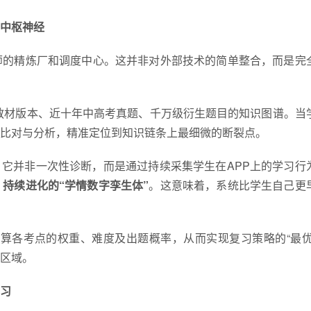
育中枢神经
师的精炼厂和调度中心。这并非对外部技术的简单整合，而是完
教材版本、近十年中高考真题、千万级衍生题目的知识图谱。当
比对与分析，精准定位到知识链条上最细微的断裂点。
。它并非一次性诊断，而是通过持续采集学生在APP上的学
习
行
持续进化的“学情数字孪生体”
。这意味着，系统比学生自己更
算各考点的权重、难度及出题概率，从而实现复
习
策略的“最优
区域。
习