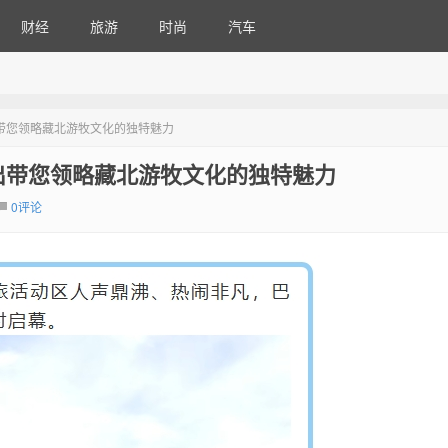
财经
旅游
时尚
汽车
出带您领略藏北游牧文化的独特魅力
演出带您领略藏北游牧文化的独特魅力
0评论