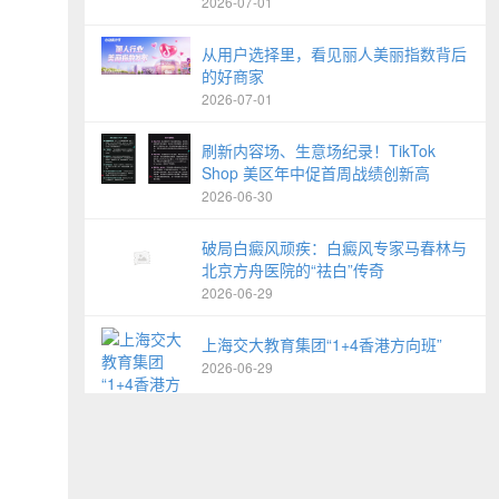
2026-07-01
从用户选择里，看见丽人美丽指数背后
的好商家
2026-07-01
刷新内容场、生意场纪录！TikTok
Shop 美区年中促首周战绩创新高
2026-06-30
破局白癜风顽疾：白癜风专家马春林与
北京方舟医院的“祛白”传奇
2026-06-29
上海交大教育集团“1+4香港方向班”
2026-06-29