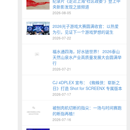
纪录片《走近上海“社区政委”》登上中
央新影发现之旅频道
2026-08-05
2026光子游戏大赛圆满收官：以热爱
为引，见证下一个游戏梦想的诞生
2026-07-22
福水通四海，好水链世界！ 2026泰山
天然山泉水产业高质量发展大会圆满举
行
2026-07-21
CJ 4DPLEX 宣布：《蜘蛛侠：崭新之
日》打造 Shot for SCREENX 专属版本
2026-07-17
被刨肉机切断的指尖：一场与时间赛跑
的断指再植！
2026-07-16