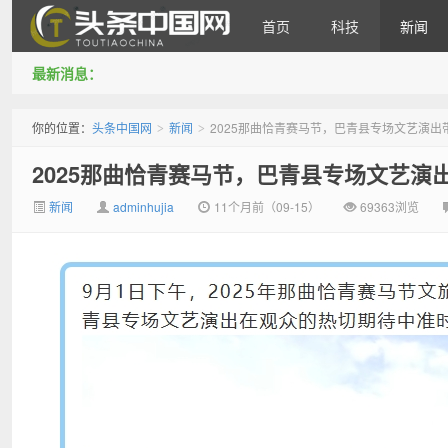
首页
科技
新闻
最新消息：
头条中国网
你的位置：
头条中国网
新闻
2025那曲恰青赛马节，巴青县专场文艺演
>
>
2025那曲恰青赛马节，巴青县专场文艺
新闻
adminhujia
11个月前（09-15）
69363浏览