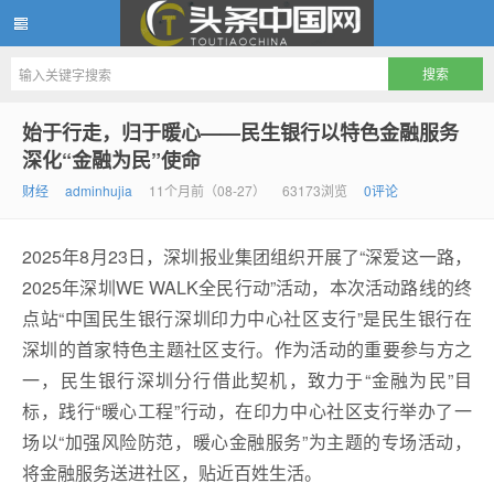
头条中国网
始于行走，归于暖心——民生银行以特色金融服务
深化“金融为民”使命
财经
adminhujia
11个月前（08-27）
63173浏览
0评论
2025年8月23日，深圳报业集团组织开展了“深爱这一路，
2025年深圳WE WALK全民行动”活动，本次活动路线的终
点站“中国民生银行深圳印力中心社区支行”是民生银行在
深圳的首家特色主题社区支行。作为活动的重要参与方之
一，民生银行深圳分行借此契机，致力于“金融为民”目
标，践行“暖心工程”行动，在印力中心社区支行举办了一
场以“加强风险防范，暖心金融服务”为主题的专场活动，
将金融服务送进社区，贴近百姓生活。