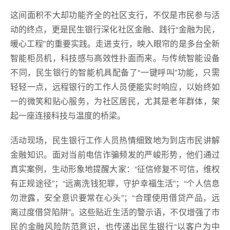
这间面积不大却功能齐全的社区支行，不仅是市民参与活
动的终点，更是民生银行深化社区金融、践行“金融为民，
暖心工程”的重要实践。走进支行，映入眼帘的是多台全新
智能柜员机，科技感与高效性扑面而来。与传统智能设备
不同，民生银行的智能机具配备了“一键呼叫”功能，只需
轻轻一点，远程银行的工作人员便能实时响应，以始终如
一的微笑和贴心服务，为社区居民，尤其是老年群体，架
起一座连接科技与温度的桥梁。
活动现场，民生银行工作人员热情细致地为到店市民讲解
金融知识。面对当前电信诈骗频发的严峻形势，他们通过
真实案例，生动形象地提醒大家：“征信修复不可信，维权
有正规途径”；“远离洗钱犯罪，守护幸福生活”；“个人信息
勿泄露，安全意识要常在心头”；“合理使用借贷产品，远
离过度借贷陷阱”。这些贴近生活的警示语，不仅增强了市
民的金融风险防范意识，也传递出民生银行“以客户为中