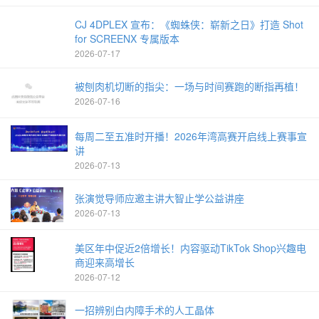
CJ 4DPLEX 宣布：《蜘蛛侠：崭新之日》打造 Shot
for SCREENX 专属版本
2026-07-17
被刨肉机切断的指尖：一场与时间赛跑的断指再植！
2026-07-16
每周二至五准时开播！2026年湾高赛开启线上赛事宣
讲
2026-07-13
张演觉导师应邀主讲大智止学公益讲座
2026-07-13
美区年中促近2倍增长！内容驱动TikTok Shop兴趣电
商迎来高增长
2026-07-12
一招辨别白内障手术的人工晶体