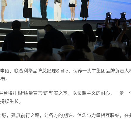
硕、联合利华品牌总经理Smile、认养一头牛集团品牌负责人
环节。
E平台将扎根“质量宣言”的坚实之基，以长期主义的耐心，一步一
持续生长。
为脉，延展前行之路，让各方的期许、信念与力量相互联结，在