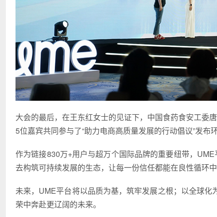
大会的最后，在王东红女士的见证下，中国食药食安工委唐申
5位嘉宾共同参与了“助力电商高质量发展的行动倡议”发布
作为链接830万+用户与超万个国际品牌的重要纽带，UM
去构筑可持续发展的生态，让每一份信任都能在良性循环中
未来，UME平台将以品质为基，筑牢发展之根；以全球化
荣中奔赴更辽阔的未来。