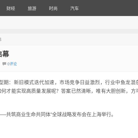
财经
旅游
时尚
汽车
幕
启幕
0评论
型期：新旧模式迭代加速，市场竞争日益激烈，行业中鱼龙混
如何才能实现高质量发展呢？答案已然清晰，唯有大胆创新，方
生——共筑商业生命共同体”全球战略发布会在上海举行。