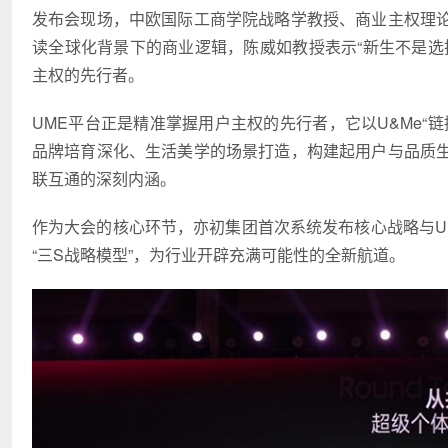
发布会现场，中欧国际工商学院战略学教授、商业主权理
读全球化背景下的商业逻辑，陈威如教授表示“新生不是选
主权的先行者。
UME平台正是精准掌握用户主权的先行者，它以U&Me“
品牌培育深化、生活美学的场景打造，构建起用户与品质
联互通的深刻内涵。
作为大会的核心环节，亦初集团首次系统发布核心战略与UME
“三S战略模型”，为行业开辟充满可能性的全新航道。