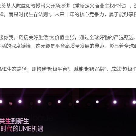
论奠基人陈威如教授带来开场演讲《重新定义商业主权时代》，
择，而是时代生存法则”。未来十年的核心竞争力，属于能够掌
链接你我，链接美好生活”为价值主张，通过全球好物的严选甄选
生活的深度链接，这无疑是平台高质量发展的典范，彰显着全球
生态路径，即构建“超级平台”、赋能“超级品牌”、成就“超级个