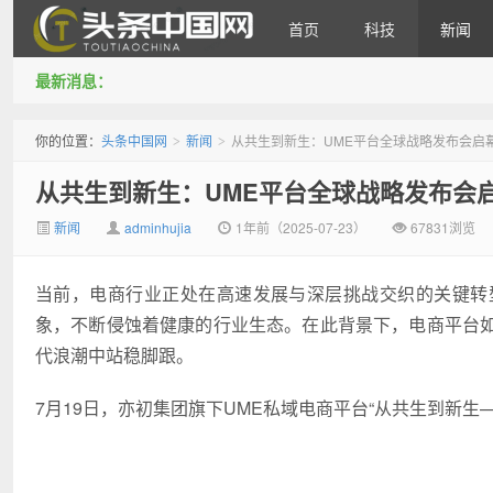
首页
科技
新闻
最新消息：
头条中国网
你的位置：
头条中国网
新闻
从共生到新生：UME平台全球战略发布会启
>
>
从共生到新生：UME平台全球战略发布会
新闻
adminhujia
1年前（2025-07-23）
67831浏览
当前，电商行业正处在高速发展与深层挑战交织的关键转
象，不断侵蚀着健康的行业生态。在此背景下，电商平台
代浪潮中站稳脚跟。
7月19日，亦初集团旗下UME私域电商平台“从共生到新