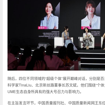
随后，四位不同领域的“超级个体”展开巅峰对话，分别是百果
科学家TinaLiu、北京新丝路董事长苏文斌，他们围绕“个
UME生态自身所具有的强大号召力与影响力。
在主旨发言环节，中国质量报刊社、中国质量新闻网王东