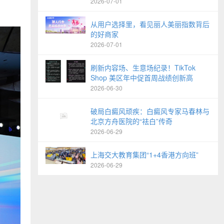
2026-07-01
从用户选择里，看见丽人美丽指数背后
的好商家
2026-07-01
刷新内容场、生意场纪录！TikTok
Shop 美区年中促首周战绩创新高
2026-06-30
破局白癜风顽疾：白癜风专家马春林与
北京方舟医院的“祛白”传奇
2026-06-29
上海交大教育集团“1+4香港方向班”
2026-06-29