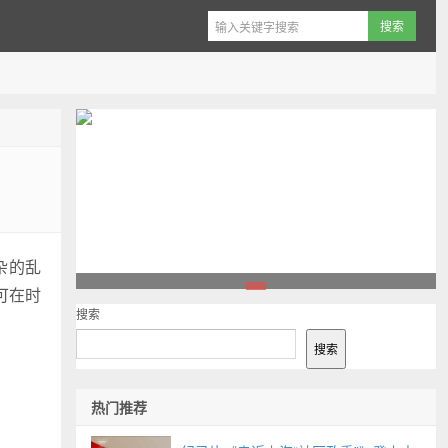
杂的乱
可在时
1
搜索
搜索
热门推荐