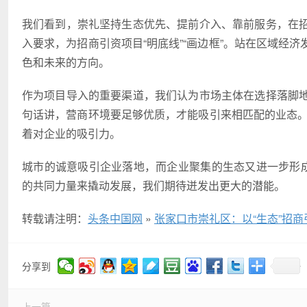
我们看到，崇礼坚持生态优先、提前介入、靠前服务，在
入要求，为招商引资项目“明底线”“画边框”。站在区域经
色和未来的方向。
作为项目导入的重要渠道，我们认为市场主体在选择落脚
句话讲，营商环境要足够优质，才能吸引来相匹配的业态。
着对企业的吸引力。
城市的诚意吸引企业落地，而企业聚集的生态又进一步形成
的共同力量来撬动发展，我们期待迸发出更大的潜能。
转载请注明：
头条中国网
»
张家口市崇礼区：以“生态”招商
分享到
上一篇