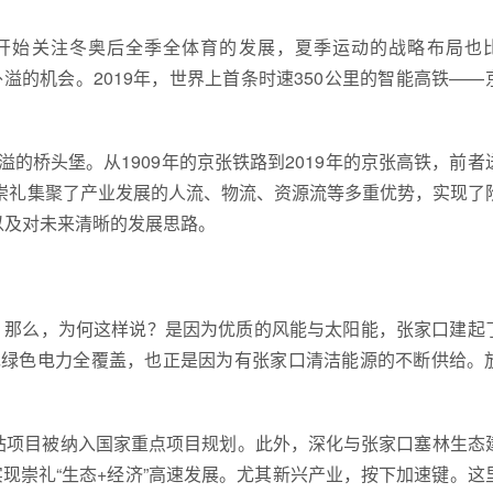
开始关注冬奥后全季全体育的发展，夏季运动的战略布局也
外溢的机会。2019年，世界上首条时速350公里的智能高铁——
的桥头堡。从1909年的京张铁路到2019年的京张高铁，前者
崇礼集聚了产业发展的人流、物流、资源流等多重优势，实现了
以及对未来清晰的发展思路。
。那么，为何这样说？是因为优质的风能与太阳能，张家口建起
现绿色电力全覆盖，也正是因为有张家口清洁能源的不断供给。
电站项目被纳入国家重点项目规划。此外，深化与张家口塞林生态
现崇礼“生态+经济”高速发展。尤其新兴产业，按下加速键。这