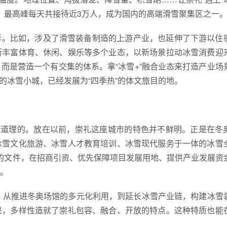
，最高峰每天共接待近3万人，成为国内的高端滑雪聚集区之一
的缩影。比如，涉及了滑雪装备制造的上游产业，也延伸了下游以住
断丰富体育、休闲、娱乐等多个业态，以新场景拉动冰雪消费迎
而是营造一个有交集的体系。拿“冰雪+”融合业态来打造产业场
”的冰雪小城，已经发展为“四季热”的体文旅目的地。
有道理的。放在以前，崇礼这座城市的特色并不鲜明。正是在冬
冰雪文化旅游、冰雪人才教育培训、冰雪现代服务于一体的冰雪
的文件，在招商引资、优先保障项目发展用地、提供产业发展资
。
。 从推进冬奥场馆的多元化利用，到延长冰雪产业链，构建冰雪
是，多样性造就了崇礼包容、融合、开放的特点。这种特质也能