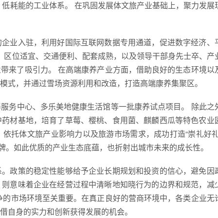
术、低耗能的工业体系。 在巩固发展体文旅产业基础上，聚力发展
的企业入驻，利用好国际互联网数据专用通道，促进数字经济、
、区位适宜、交通便利、配套成熟，以及领导干部身先士卒、产
带来了吸引力。 在高端康养产业方面，借助良好的生态环境以
模式，并通过雪场资源利用和改造，打造高端康养集聚区。
服务中心、多乐美地健康生活馆等一批康养试点项目。 除此之
中药材基地，培育了草莓、樱桃、食用菌、麒麟西瓜等特色农业
依托体文旅产业影响力以及旅游市场需求，成功打造“崇礼好礼
品牌。如此优质的产业生态底蕴，也折射出城市未来的成长性。
系。政策的稳定性能够给予企业长期规划和投资的信心，避免因
，则意味着企业在经营过程中清晰地知晓行为的边界和规范，减
争的市场环境至关重要。在真正良好的营商环境中，各类企业无
借自身的实力和创新获得发展的机会。