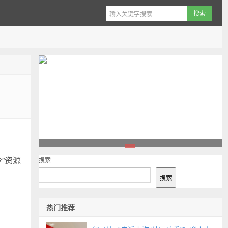
1
”资源
搜索
搜索
热门推荐