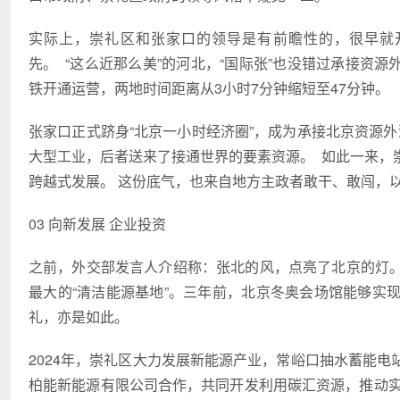
实际上，崇礼区和张家口的领导是有前瞻性的，很早就
先。 “这么近那么美”的河北，“国际张”也没错过承接资源
铁开通运营，两地时间距离从3小时7分钟缩短至47分钟。
张家口正式跻身“北京一小时经济圈”，成为承接北京资源外溢
大型工业，后者送来了接通世界的要素资源。 如此一来，
跨越式发展。 这份底气，也来自地方主政者敢干、敢闯，
03 向新发展 企业投资
之前，外交部发言人介绍称：张北的风，点亮了北京的灯
最大的“清洁能源基地”。三年前，北京冬奥会场馆能够实
礼，亦是如此。
2024年，崇礼区大力发展新能源产业，常峪口抽水蓄能
柏能新能源有限公司合作，共同开发利用碳汇资源，推动实