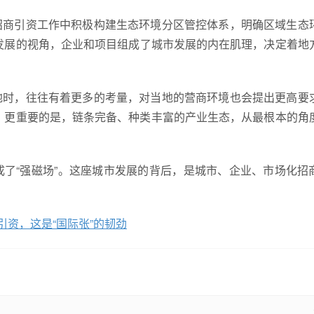
招商引资工作中积极构建生态环境分区管控体系，明确区域生态
济发展的视角，企业和项目组成了城市发展的内在肌理，决定着地
地时，往往有着更多的考量，对当地的营商环境也会提出更高要
 更重要的是，链条完备、种类丰富的产业生态，从最根本的角
了“强磁场”。这座城市发展的背后，是城市、企业、市场化招
引资，这是“国际张”的韧劲