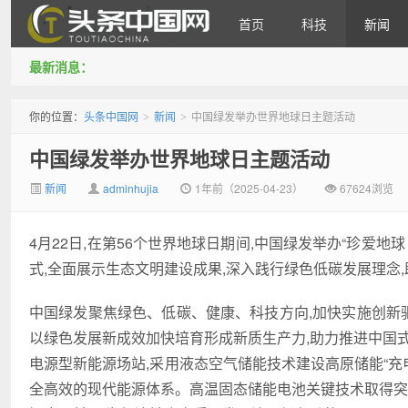
首页
科技
新闻
最新消息：
头条中国网
你的位置：
头条中国网
新闻
中国绿发举办世界地球日主题活动
>
>
中国绿发举办世界地球日主题活动
新闻
adminhujia
1年前（2025-04-23）
67624浏览
4月22日,在第56个世界地球日期间,中国绿发举办“珍爱
式,全面展示生态文明建设成果,深入践行绿色低碳发展理念
中国绿发聚焦绿色、低碳、健康、科技方向,加快实施创新驱
以绿色发展新成效加快培育形成新质生产力,助力推进中国
电源型新能源场站,采用液态空气储能技术建设高原储能“充
全高效的现代能源体系。高温固态储能电池关键技术取得突