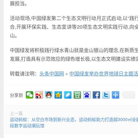
展担当。
活动现场,中国绿发第二个生态文明行动月正式启动,以“践
合,开展环保实践、生态宣讲等20项生态文明实践行动,向
山。
中国绿发将积极践行绿水青山就是金山银山的理念,在新质
发展,打造具有示范效应的绿色增长极,以生态文明建设实
转载请注明：
头条中国网
»
中国绿发举办世界地球日主题
分享到
上一篇
运动蚂蚁：从空白市场到新兴业态，运动蚂蚁助力打造超3000㎡全
段数字运动潮玩馆