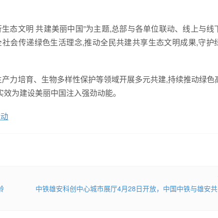
行生态文明 共建美丽中国”为主题,总部与各单位联动、线上与线
全社会传递绿色生活理念,推动全民共建共享生态文明成果,守护
生产力培育、生物多样性保护等领域开展多元共建,持续推动绿色
绩实效为建设美丽中国注入强劲动能。
活动
龄
中铁雄安科创中心城市展厅4月28日开放，中国中铁与雄安