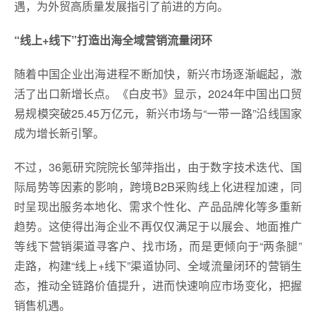
遇，为外贸高质量发展指引了前进的方向。
“线上+线下”打造出海全域营销流量闭环
随着中国企业出海进程不断加快，新兴市场逐渐崛起，激
活了出口新增长点。《白皮书》显示，2024年中国出口贸
易规模突破25.45万亿元，新兴市场与“一带一路”沿线国家
成为增长新引擎。
不过，36氪研究院院长邹萍指出，由于数字技术迭代、国
际局势等因素的影响，跨境B2B采购线上化进程加速，同
时呈现出服务本地化、需求个性化、产品品牌化等多重新
趋势。这使得出海企业不再仅仅满足于以展会、地面推广
等线下营销渠道寻客户、找市场，而是更倾向于“两条腿”
走路，构建“线上+线下”渠道协同、全域流量闭环的营销生
态，推动全链路价值提升，进而快速响应市场变化，把握
销售机遇。