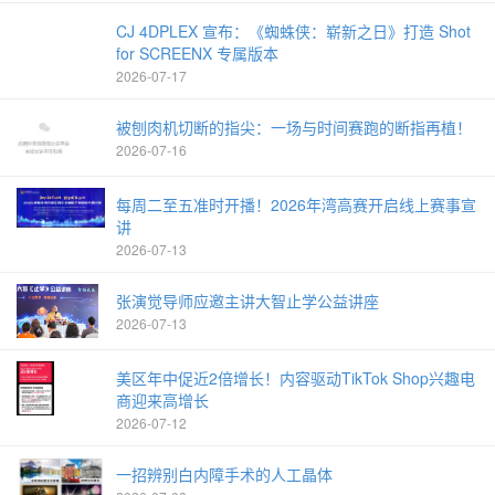
CJ 4DPLEX 宣布：《蜘蛛侠：崭新之日》打造 Shot
for SCREENX 专属版本
2026-07-17
被刨肉机切断的指尖：一场与时间赛跑的断指再植！
2026-07-16
每周二至五准时开播！2026年湾高赛开启线上赛事宣
讲
2026-07-13
张演觉导师应邀主讲大智止学公益讲座
2026-07-13
美区年中促近2倍增长！内容驱动TikTok Shop兴趣电
商迎来高增长
2026-07-12
一招辨别白内障手术的人工晶体