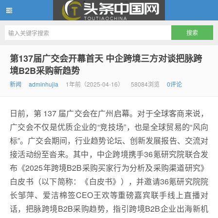
头条中国网
第137届广交会开幕首天 中企跨境三方对谈把脉跨
境B2B采购新趋势
新闻
adminhujia
1年前（2025-04-16）
58084浏览
0评论
日前，第 137 届广交会在广州启幕。对于全球客商来说，
广交会不仅是优质企业的“竞技场”，也是全球贸易的“风向
标”。广交会期间，行业趋势论坛、创新发展报告、交流对
接活动纷至沓来。其中，中企跨境携手36氪研究院联合发
布《2025年跨境B2B采购买家行为分析及采购渠道研究》
白皮书（以下简称：《白皮书》），并邀请36氪研究院院
长邹萍、爱洁棉签CEO王欢等重磅嘉宾联手线上直播对
话，把脉跨境B2B采购趋势，指引跨境B2B企业出海新机