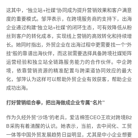
这其中，“独立站+社媒”协同成为提升营销效果和客户满意
度的重要模式。邹萍表示，在跨境服务商的支持下，出海
企业通过构建“独立站+社媒”的闭环生态，可有效降低从粉
丝到客户的转化成本，实现线上营销的高效转化和持续增
长。她同时指出，外贸企业在出海过程中更需要找一个“外
挂”般的靠谱出海伙伴，而这就需要选择具备跨境社媒矩阵
运营经验和独立站全链路服务能力的合作伙伴。中企跨
境，依靠营销资源的精准配置与跨渠道协同效应的最大
化，邹萍认为这样可以帮助外贸企业有效获客，帮助企业
成功出海。
打好营销组合拳，把出海做成企业专属“名片”
作为久经外贸“沙场”的老兵，爱洁棉签CEO王欢对跨境B2
B采购有着清醒的认识。她表示，当前，去中间化、工贸
一体等中国外贸发展趋势日益明显，尤其是中小企业想要