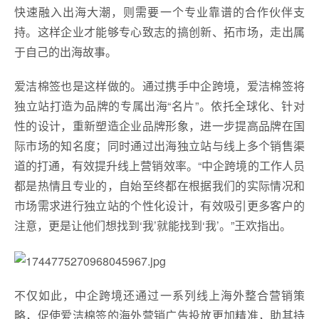
快速融入出海大潮，则需要一个专业靠谱的合作伙伴支
持。这样企业才能够专心致志的搞创新、拓市场，走出属
于自己的出海故事。
爱洁棉签也是这样做的。通过携手中企跨境，爱洁棉签将
独立站打造为品牌的专属出海“名片”。依托全球化、针对
性的设计，重新塑造企业品牌形象，进一步提高品牌在国
际市场的知名度；同时通过出海独立站与线上多个销售渠
道的打通，有效提升线上营销效率。“中企跨境的工作人员
都是热情且专业的，自始至终都在根据我们的实际情况和
市场需求进行独立站的个性化设计，有效吸引更多客户的
注意，更是让他们想找到‘我’就能找到‘我’。”王欢指出。
不仅如此，中企跨境还通过一系列线上海外整合营销策
略，促使爱洁棉签的海外营销广告投放更加精准，助其持