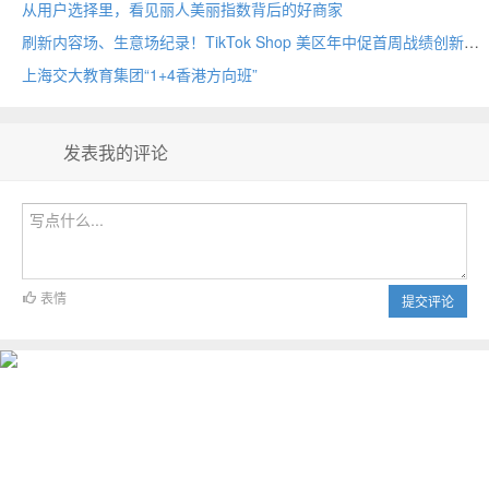
从用户选择里，看见丽人美丽指数背后的好商家
刷新内容场、生意场纪录！TikTok Shop 美区年中促首周战绩创新高
上海交大教育集团“1+4香港方向班”
发表我的评论
表情
提交评论